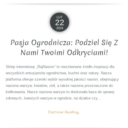
LUT
22
2024
Pasja Ogrodnicza: Podziel Się Z
Nami Twoimi Odkryciami!
Sklep internetowy „RajNasion” to niezrównane źródło inspiracji dla
wszystkich entuzjastów ogrodnictwa, kuchni oraz natury. Nasza
platforma oferuje szeroki wybór wysokiej jakości nasion, obejmujący
nasiona warzyw, kwiatów, ziół, a także nasiona przeznaczone do
kiełkowania. Nasze nasiona warzyw to doskonała baza do uprawy
zdrowych, świeżych warzyw w ogrodzie, na działce czy...
Continue Reading...