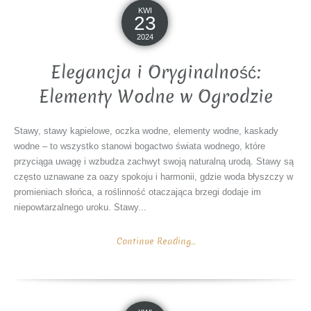
KWI
23
2024
Elegancja i Oryginalność:
Elementy Wodne w Ogrodzie
Stawy, stawy kąpielowe, oczka wodne, elementy wodne, kaskady
wodne – to wszystko stanowi bogactwo świata wodnego, które
przyciąga uwagę i wzbudza zachwyt swoją naturalną urodą. Stawy są
często uznawane za oazy spokoju i harmonii, gdzie woda błyszczy w
promieniach słońca, a roślinność otaczająca brzegi dodaje im
niepowtarzalnego uroku. Stawy...
Continue Reading...