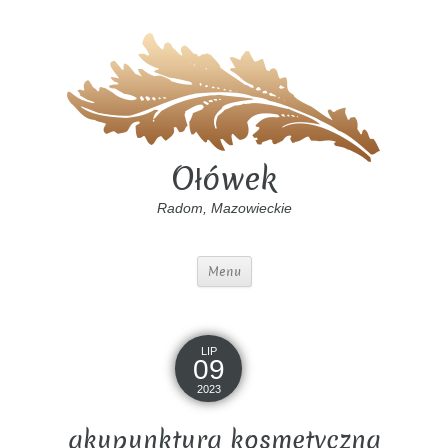
Ołówek
Radom, Mazowieckie
Menu
LIP
09
2023
akupunktura kosmetyczna