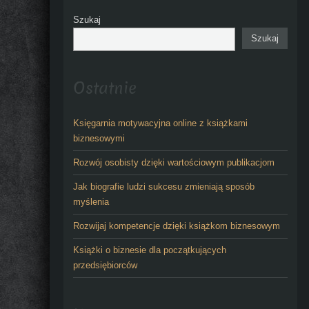
Szukaj
Szukaj
Ostatnie
Księgarnia motywacyjna online z książkami
biznesowymi
Rozwój osobisty dzięki wartościowym publikacjom
Jak biografie ludzi sukcesu zmieniają sposób
myślenia
Rozwijaj kompetencje dzięki książkom biznesowym
Książki o biznesie dla początkujących
przedsiębiorców