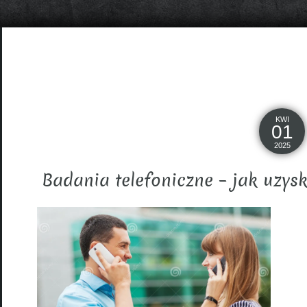
KWI
01
2025
Badania telefoniczne – jak uzys