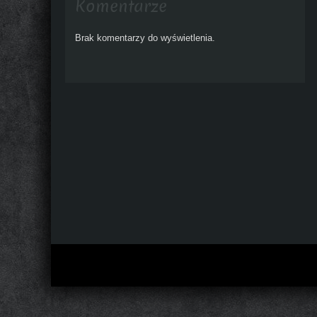
Komentarze
Brak komentarzy do wyświetlenia.