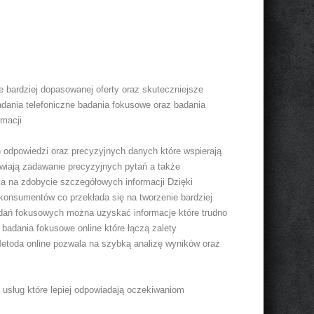
 bardziej dopasowanej oferty oraz skuteczniejsze
dania telefoniczne badania fokusowe oraz badania
rmacji
odpowiedzi oraz precyzyjnych danych które wspierają
wiają zadawanie precyzyjnych pytań a także
a na zdobycie szczegółowych informacji Dzięki
onsumentów co przekłada się na tworzenie bardziej
adań fokusowych można uzyskać informacje które trudno
badania fokusowe online które łączą zalety
etoda online pozwala na szybką analizę wyników oraz
i usług które lepiej odpowiadają oczekiwaniom