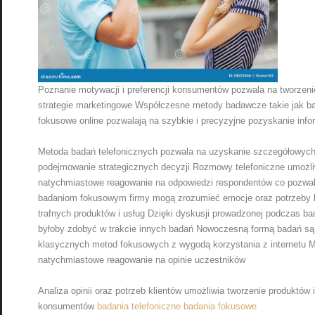
Poznanie motywacji i preferencji konsumentów pozwala na tworzenie
strategie marketingowe Współczesne metody badawcze takie jak ba
fokusowe online pozwalają na szybkie i precyzyjne pozyskanie info
Metoda badań telefonicznych pozwala na uzyskanie szczegółowych 
podejmowanie strategicznych decyzji Rozmowy telefoniczne umożli
natychmiastowe reagowanie na odpowiedzi respondentów co pozwal
badaniom fokusowym firmy mogą zrozumieć emocje oraz potrzeby k
trafnych produktów i usług Dzięki dyskusji prowadzonej podczas b
byłoby zdobyć w trakcie innych badań Nowoczesną formą badań są 
klasycznych metod fokusowych z wygodą korzystania z internetu M
natychmiastowe reagowanie na opinie uczestników
Analiza opinii oraz potrzeb klientów umożliwia tworzenie produktów 
konsumentów
badania telefoniczne
badania fokusowe