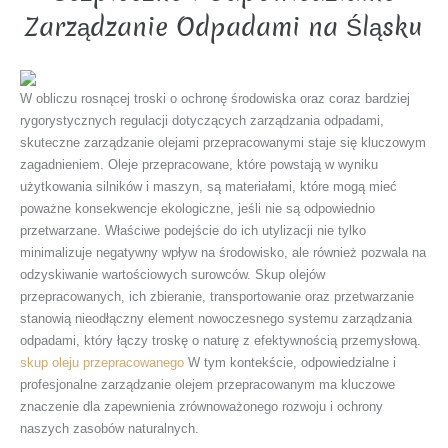
Zarządzanie Odpadami na Śląsku
W obliczu rosnącej troski o ochronę środowiska oraz coraz bardziej
rygorystycznych regulacji dotyczących zarządzania odpadami,
skuteczne zarządzanie olejami przepracowanymi staje się kluczowym
zagadnieniem. Oleje przepracowane, które powstają w wyniku
użytkowania silników i maszyn, są materiałami, które mogą mieć
poważne konsekwencje ekologiczne, jeśli nie są odpowiednio
przetwarzane. Właściwe podejście do ich utylizacji nie tylko
minimalizuje negatywny wpływ na środowisko, ale również pozwala na
odzyskiwanie wartościowych surowców. Skup olejów
przepracowanych, ich zbieranie, transportowanie oraz przetwarzanie
stanowią nieodłączny element nowoczesnego systemu zarządzania
odpadami, który łączy troskę o naturę z efektywnością przemysłową.
skup oleju przepracowanego
W tym kontekście, odpowiedzialne i
profesjonalne zarządzanie olejem przepracowanym ma kluczowe
znaczenie dla zapewnienia zrównoważonego rozwoju i ochrony
naszych zasobów naturalnych.