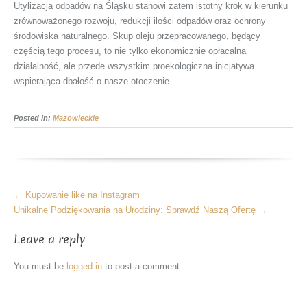
Utylizacja odpadów na Śląsku stanowi zatem istotny krok w kierunku
zrównoważonego rozwoju, redukcji ilości odpadów oraz ochrony
środowiska naturalnego. Skup oleju przepracowanego, będący
częścią tego procesu, to nie tylko ekonomicznie opłacalna
działalność, ale przede wszystkim proekologiczna inicjatywa
wspierająca dbałość o nasze otoczenie.
Posted in:
Mazowieckie
More
←
Kupowanie like na Instagram
Articles
Unikalne Podziękowania na Urodziny: Sprawdź Naszą Ofertę
→
Leave a reply
You must be
logged in
to post a comment.