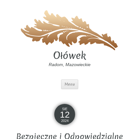
Ołówek
Radom, Mazowieckie
Menu
SIE
12
2024
Bezpieczne i Odpowiedzialne