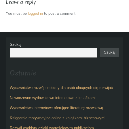
Leave a reply
You must be
logged in
to post a comment.
Szukaj
Szukaj
Ostatnie
Wydawnictwo rozwój osobisty dla osób chcących się rozwijać
Nowoczesne wydawnictwo internetowe z książkami
Wydawnictwo internetowe oferujące literaturę rozwojową
Księgarnia motywacyjna online z książkami biznesowymi
Rozwój osobisty dzięki wartościowym publikacjom