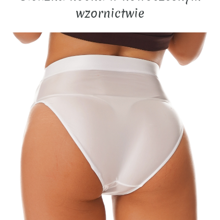
wzornictwie