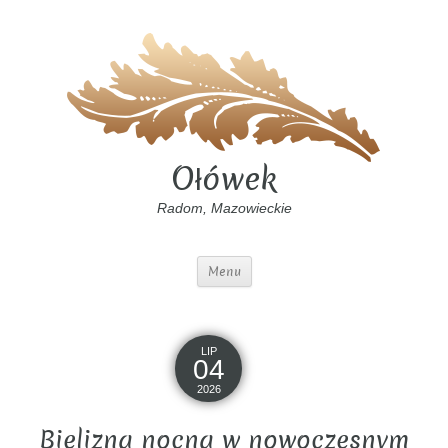
Ołówek
Radom, Mazowieckie
Menu
LIP
04
2026
Bielizna nocna w nowoczesnym