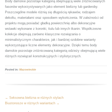
Body damskie pozostaje kategorią obejmującą wiele zróżnicowanych
fasonów wykorzystywanych jako element bielizny lub garderoby.
Poszczególne modele różnią się długością rękawów, rodzajem
dekoltu, materiałami oraz sposobem wykończenia. W zależności od
projektu mogą posiadać gładką powierzchnię albo dekoracyjne
wstawki wykonane z koronki, tiulu lub innych tkanin. Współczesne
kolekcje obejmują zarówno klasyczne rozwiązania o
minimalistycznym charakterze, jak i bardziej ozdobne warianty
wykorzystujące liczne elementy dekoracyjne. Dzięki temu body
damskie pozostaje zróżnicowaną kategorią odzieży obejmującą wiele
różnych rozwiązań konstrukcyjnych i stylistycznych.
Posted in:
Mazowieckie
More
←
Seksowna bielizna w różnych stylach
Articles
Biustonosze w różnych wariantach
→