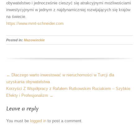
obywatelstwo i jednocześnie cieszyć się atrakcyjnymi możliwościami
inwestycyjnymi w jednym z najdynamiczniej rozwijających się krajów
na świecie.
https://www.mmt-schneider.com
Posted in:
Mazowieckie
More
←
Dlaczego warto inwestować w nieruchomości w Turcji dla
Articles
uzyskania obywatelstwa
Korzyści Z Współpracy z Rafałem Rutkowskim Ruciakiem – Szybkie
Efekty i Profesjonalizm
→
Leave a reply
You must be
logged in
to post a comment.