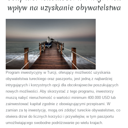
wpływ na uzyskanie obywatelstwa
Program inwestycyjny w Turcji, oferujący możliwość uzyskania
obywatelstwa tureckiego oraz paszportu, jest jedną z najbardziej
intrygujących i korzystnych opcji dla obcokrajowców poszukujących
nowych możliwości. Aby skorzystać z tego programu, inwestorzy
muszą nabyć nieruchomość o wartości minimum 400.000 USD lub
zainwestować kapitał zgodnie z obowiązującymi przepisami. W
zamian za tę inwestycję, mogą oni zdobyć tureckie obywatelstwo, co
otwiera drzwi do licznych korzyści i przywilejów, w tym paszportu
umożliwiającego swobodne podróżowanie po wielu krajach.