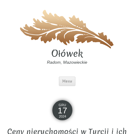
Ołówek
Radom, Mazowieckie
Menu
GRU
17
2024
Ceny nieruchomości w Turcji i ich