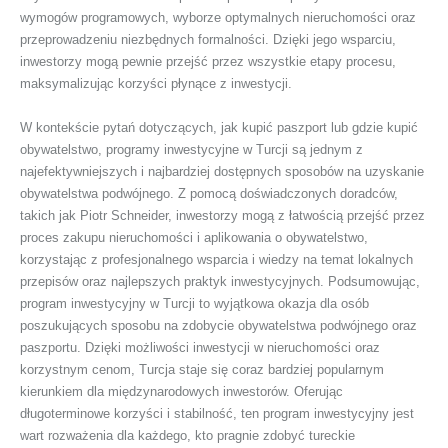
wymogów programowych, wyborze optymalnych nieruchomości oraz
przeprowadzeniu niezbędnych formalności. Dzięki jego wsparciu,
inwestorzy mogą pewnie przejść przez wszystkie etapy procesu,
maksymalizując korzyści płynące z inwestycji.
W kontekście pytań dotyczących, jak kupić paszport lub gdzie kupić
obywatelstwo, programy inwestycyjne w Turcji są jednym z
najefektywniejszych i najbardziej dostępnych sposobów na uzyskanie
obywatelstwa podwójnego. Z pomocą doświadczonych doradców,
takich jak Piotr Schneider, inwestorzy mogą z łatwością przejść przez
proces zakupu nieruchomości i aplikowania o obywatelstwo,
korzystając z profesjonalnego wsparcia i wiedzy na temat lokalnych
przepisów oraz najlepszych praktyk inwestycyjnych. Podsumowując,
program inwestycyjny w Turcji to wyjątkowa okazja dla osób
poszukujących sposobu na zdobycie obywatelstwa podwójnego oraz
paszportu. Dzięki możliwości inwestycji w nieruchomości oraz
korzystnym cenom, Turcja staje się coraz bardziej popularnym
kierunkiem dla międzynarodowych inwestorów. Oferując
długoterminowe korzyści i stabilność, ten program inwestycyjny jest
wart rozważenia dla każdego, kto pragnie zdobyć tureckie