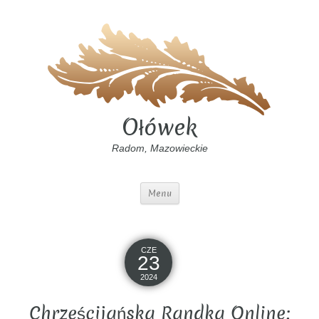
Ołówek
Radom, Mazowieckie
Menu
CZE
23
2024
Chrześcijańska Randka Online: