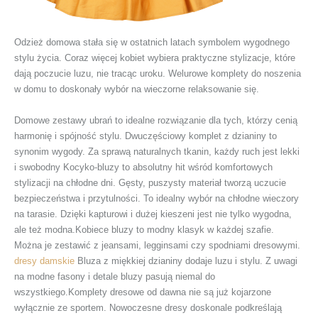
Odzież domowa stała się w ostatnich latach symbolem wygodnego
stylu życia. Coraz więcej kobiet wybiera praktyczne stylizacje, które
dają poczucie luzu, nie tracąc uroku. Welurowe komplety do noszenia
w domu to doskonały wybór na wieczorne relaksowanie się.
Domowe zestawy ubrań to idealne rozwiązanie dla tych, którzy cenią
harmonię i spójność stylu. Dwuczęściowy komplet z dzianiny to
synonim wygody. Za sprawą naturalnych tkanin, każdy ruch jest lekki
i swobodny Kocyko-bluzy to absolutny hit wśród komfortowych
stylizacji na chłodne dni. Gęsty, puszysty materiał tworzą uczucie
bezpieczeństwa i przytulności. To idealny wybór na chłodne wieczory
na tarasie. Dzięki kapturowi i dużej kieszeni jest nie tylko wygodna,
ale też modna.Kobiece bluzy to modny klasyk w każdej szafie.
Można je zestawić z jeansami, legginsami czy spodniami dresowymi.
dresy damskie
Bluza z miękkiej dzianiny dodaje luzu i stylu. Z uwagi
na modne fasony i detale bluzy pasują niemal do
wszystkiego.Komplety dresowe od dawna nie są już kojarzone
wyłącznie ze sportem. Nowoczesne dresy doskonale podkreślają