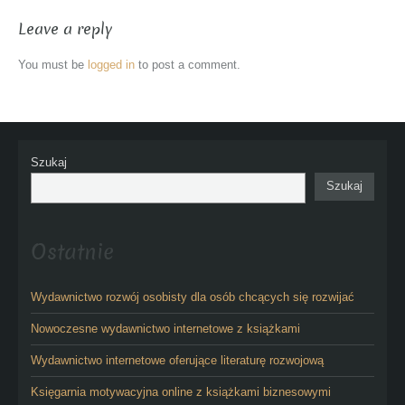
Leave a reply
You must be
logged in
to post a comment.
Szukaj
Szukaj
Ostatnie
Wydawnictwo rozwój osobisty dla osób chcących się rozwijać
Nowoczesne wydawnictwo internetowe z książkami
Wydawnictwo internetowe oferujące literaturę rozwojową
Księgarnia motywacyjna online z książkami biznesowymi