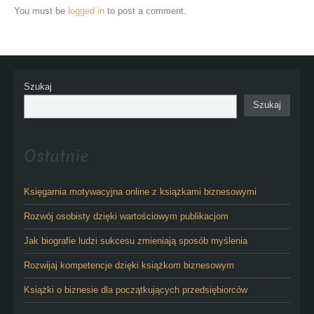
You must be
logged in
to post a comment.
Szukaj
Szukaj
Ostatnie
Księgarnia motywacyjna online z książkami biznesowymi
Rozwój osobisty dzięki wartościowym publikacjom
Jak biografie ludzi sukcesu zmieniają sposób myślenia
Rozwijaj kompetencje dzięki książkom biznesowym
Książki o biznesie dla początkujących przedsiębiorców