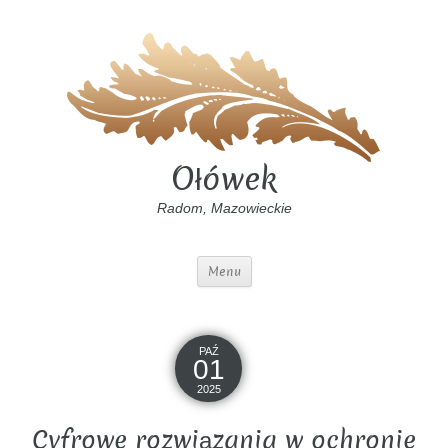
Ołówek
Radom, Mazowieckie
Menu
PAŹ
01
2025
Cyfrowe rozwiązania w ochronie