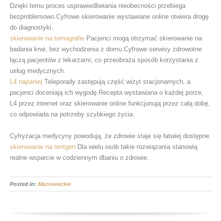
Dzięki temu proces usprawiedliwiania nieobecności przebiega
bezproblemowo.Cyfrowe skierowanie wystawiane online otwiera drogę
do diagnostyki.
skierowanie na tomografie
Pacjenci mogą otrzymać skierowanie na
badania krwi, bez wychodzenia z domu.Cyfrowe serwisy zdrowotne
łączą pacjentów z lekarzami, co przeobraża sposób korzystania z
usług medycznych.
L4 najtaniej
Teleporady zastępują część wizyt stacjonarnych, a
pacjenci doceniają ich wygodę.Recepta wystawiana o każdej porze,
L4 przez internet oraz skierowanie online funkcjonują przez całą dobę,
co odpowiada na potrzeby szybkiego życia.
Cyfryzacja medycyny powodują, że zdrowie staje się łatwiej dostępne.
skierowanie na rentgen
Dla wielu osób takie rozwiązania stanowią
realne wsparcie w codziennym dbaniu o zdrowie.
Posted in:
Mazowieckie