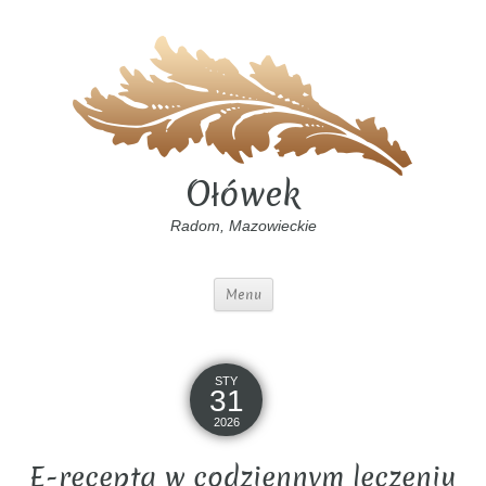
Ołówek
Radom, Mazowieckie
Menu
STY
31
2026
E-recepta w codziennym leczeniu