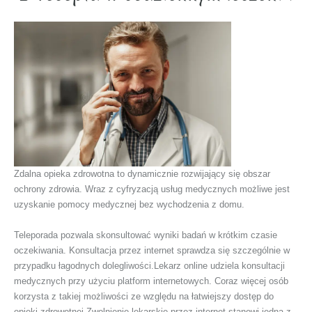
Zdalna opieka zdrowotna to dynamicznie rozwijający się obszar
ochrony zdrowia. Wraz z cyfryzacją usług medycznych możliwe jest
uzyskanie pomocy medycznej bez wychodzenia z domu.
Teleporada pozwala skonsultować wyniki badań w krótkim czasie
oczekiwania. Konsultacja przez internet sprawdza się szczególnie w
przypadku łagodnych dolegliwości.Lekarz online udziela konsultacji
medycznych przy użyciu platform internetowych. Coraz więcej osób
korzysta z takiej możliwości ze względu na łatwiejszy dostęp do
opieki zdrowotnej.Zwolnienie lekarskie przez internet stanowi jedną z