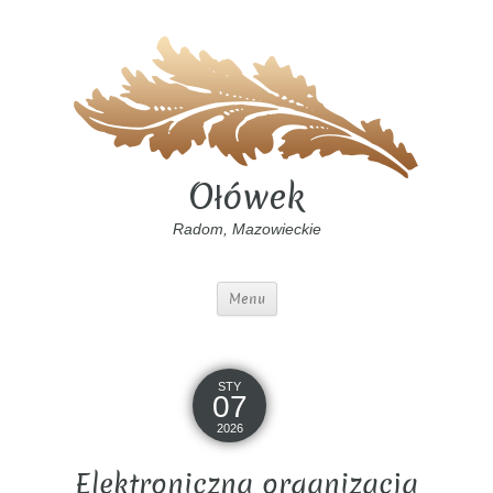
Ołówek
Radom, Mazowieckie
Menu
STY
07
2026
Elektroniczna organizacja