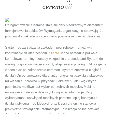
ceremonii
Oprogramowanie funeralne staje się dziś nieodłącznym elementem
funkcjonowania zakładów. Wymagania organizacyjne sprawiają, że
program dla zakładu pogrzebowego pozwala usprawnić działania.
System do zarządzania zakładem pogrzebowym umożliwia
koordynację działań zespołu.
Silenta
Jedno narzędzie pozwala
kontrolować terminy i zasoby w zgodnie z procedurami.System do
obsługi pogrzebów wspiera każdy etap realizacji usługi. Od przyjęcia
zlecenia aż po zakończenie ceremonii system zapewnia ciągłość
działań.Oprogramowanie dla branży funeralnej pozwalają skalować
rozwiązania. Zarówno w przypadku lokalnych, jak i większych
podmiotów możliwe jest wybór potrzebnych modułów.Mobilne
rozwiązanie funeralne daje szybki wgląd w informacje. Przy
wykorzystaniu rozwiązań mobilnych personel lepiej koordynuje
działania.Program do klepsydr oraz klepsydry online stanowią
praktyczne rozwiązanie informacyjne. Publikacja online pozwala