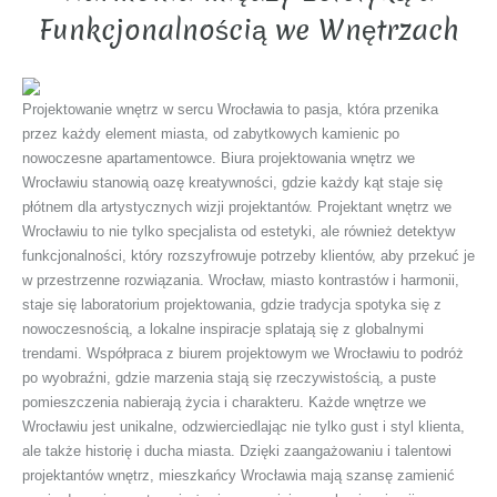
Funkcjonalnością we Wnętrzach
Projektowanie wnętrz w sercu Wrocławia to pasja, która przenika
przez każdy element miasta, od zabytkowych kamienic po
nowoczesne apartamentowce. Biura projektowania wnętrz we
Wrocławiu stanowią oazę kreatywności, gdzie każdy kąt staje się
płótnem dla artystycznych wizji projektantów. Projektant wnętrz we
Wrocławiu to nie tylko specjalista od estetyki, ale również detektyw
funkcjonalności, który rozszyfrowuje potrzeby klientów, aby przekuć je
w przestrzenne rozwiązania. Wrocław, miasto kontrastów i harmonii,
staje się laboratorium projektowania, gdzie tradycja spotyka się z
nowoczesnością, a lokalne inspiracje splatają się z globalnymi
trendami. Współpraca z biurem projektowym we Wrocławiu to podróż
po wyobraźni, gdzie marzenia stają się rzeczywistością, a puste
pomieszczenia nabierają życia i charakteru. Każde wnętrze we
Wrocławiu jest unikalne, odzwierciedlając nie tylko gust i styl klienta,
ale także historię i ducha miasta. Dzięki zaangażowaniu i talentowi
projektantów wnętrz, mieszkańcy Wrocławia mają szansę zamienić