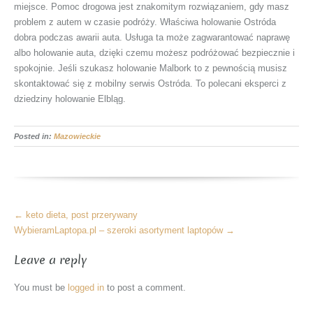
miejsce. Pomoc drogowa jest znakomitym rozwiązaniem, gdy masz
problem z autem w czasie podróży. Właściwa holowanie Ostróda
dobra podczas awarii auta. Usługa ta może zagwarantować naprawę
albo holowanie auta, dzięki czemu możesz podróżować bezpiecznie i
spokojnie. Jeśli szukasz holowanie Malbork to z pewnością musisz
skontaktować się z mobilny serwis Ostróda. To polecani eksperci z
dziedziny holowanie Elbląg.
Posted in:
Mazowieckie
More
←
keto dieta, post przerywany
Articles
WybieramLaptopa.pl – szeroki asortyment laptopów
→
Leave a reply
You must be
logged in
to post a comment.