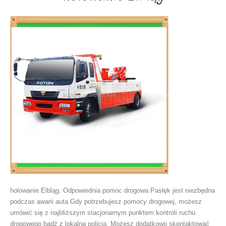
holowanie Elbląg. Odpowiednia pomoc drogowa Pasłęk jest niezbędna
podczas awarii auta Gdy potrzebujesz pomocy drogowej, możesz
umówić się z najbliższym stacjonarnym punktem kontroli ruchu
drogowego bądź z lokalną policją. Możesz dodatkowo skontaktować