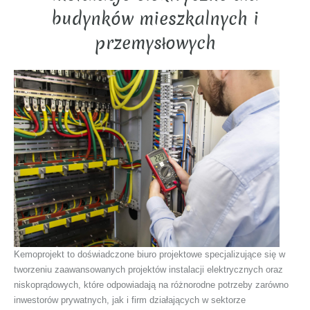
budynków mieszkalnych i
przemysłowych
Kemoprojekt to doświadczone biuro projektowe specjalizujące się w
tworzeniu zaawansowanych projektów instalacji elektrycznych oraz
niskoprądowych, które odpowiadają na różnorodne potrzeby zarówno
inwestorów prywatnych, jak i firm działających w sektorze