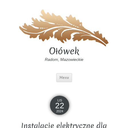
Ołówek
Radom, Mazowieckie
Menu
LIS
22
2024
Instalacje elektryczne dla