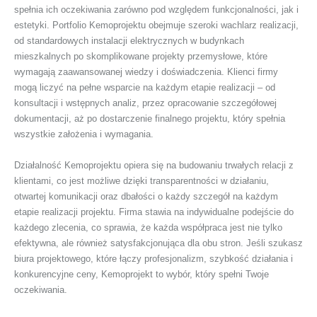
spełnia ich oczekiwania zarówno pod względem funkcjonalności, jak i
estetyki. Portfolio Kemoprojektu obejmuje szeroki wachlarz realizacji,
od standardowych instalacji elektrycznych w budynkach
mieszkalnych po skomplikowane projekty przemysłowe, które
wymagają zaawansowanej wiedzy i doświadczenia. Klienci firmy
mogą liczyć na pełne wsparcie na każdym etapie realizacji – od
konsultacji i wstępnych analiz, przez opracowanie szczegółowej
dokumentacji, aż po dostarczenie finalnego projektu, który spełnia
wszystkie założenia i wymagania.
Działalność Kemoprojektu opiera się na budowaniu trwałych relacji z
klientami, co jest możliwe dzięki transparentności w działaniu,
otwartej komunikacji oraz dbałości o każdy szczegół na każdym
etapie realizacji projektu. Firma stawia na indywidualne podejście do
każdego zlecenia, co sprawia, że każda współpraca jest nie tylko
efektywna, ale również satysfakcjonująca dla obu stron. Jeśli szukasz
biura projektowego, które łączy profesjonalizm, szybkość działania i
konkurencyjne ceny, Kemoprojekt to wybór, który spełni Twoje
oczekiwania.