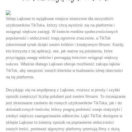
Sklep Lajkowo to wyjątkowe miejsce stworzone dla wszystkich
użytkowników TikToka, którzy chcą wyróżnić się na platformie i
osiągnąć większe zasięgi. W świecie mediów społecznościowych
popularność i widoczność mają ogromne znaczenie, a TikTok
zdominował rynek dzięki swoim krótkim i kreatywnym filmom. Każdy,
kto korzysta z tej aplikacji, wie, jak ważne są polubienia, które
przyciągają uwagę widzów i pomagają treściom osiągnąć większy
sukces. Właśnie dlatego Lajkowo oferuje możliwość zakupu lajków
TikTok, aby wesprzeć swoich klientów w budowaniu silnej obecności
na tej platformie.
Decydując się na współpracę z Lajkowo, możesz w prosty i szybki
sposób zwiększyć liczbę polubień pod swoimi filmami. To rozwiązanie
jest skierowane zarówno do nowych użytkowników TikToka, jak i do
doświadczonych twórców, którzy pragną podnieść swoje statystyki i
zdobyć większe zaangażowanie odbiorców. Lajki TikTok dostępne w
sklepie Lajkowo to świetny sposób na poprawienie widoczności
swoich treści, ponieważ algorytmy platformy premiują filmy z dużą