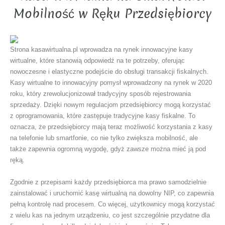
Mobilność w Ręku Przedsiębiorcy
Strona kasawirtualna.pl wprowadza na rynek innowacyjne kasy
wirtualne, które stanowią odpowiedź na te potrzeby, oferując
nowoczesne i elastyczne podejście do obsługi transakcji fiskalnych.
Kasy wirtualne to innowacyjny pomysł wprowadzony na rynek w 2020
roku, który zrewolucjonizował tradycyjny sposób rejestrowania
sprzedaży. Dzięki nowym regulacjom przedsiębiorcy mogą korzystać
z oprogramowania, które zastępuje tradycyjne kasy fiskalne. To
oznacza, że przedsiębiorcy mają teraz możliwość korzystania z kasy
na telefonie lub smartfonie, co nie tylko zwiększa mobilność, ale
także zapewnia ogromną wygodę, gdyż zawsze można mieć ją pod
ręką.
Zgodnie z przepisami każdy przedsiębiorca ma prawo samodzielnie
zainstalować i uruchomić kasę wirtualną na dowolny NIP, co zapewnia
pełną kontrolę nad procesem. Co więcej, użytkownicy mogą korzystać
z wielu kas na jednym urządzeniu, co jest szczególnie przydatne dla