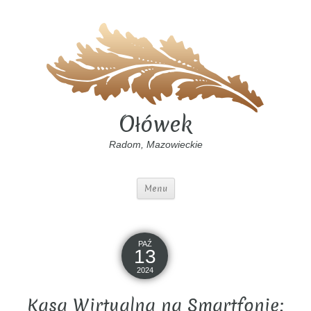
Ołówek
Radom, Mazowieckie
Menu
PAŹ
13
2024
Kasa Wirtualna na Smartfonie: