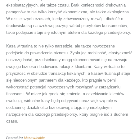
eksploatacyjnych, ale także czasu. Brak konieczności drukowania
paragonów to nie tylko korzyść ekonomiczna, ale także ekologiczna.
W dzisiejszych czasach, kiedy zrównoważony rozwój i dbałość o
środowisko są na czołowej pozycji wśród priorytetów konsumentów,
takie podejście staje się istotnym atutem dla każdego przedsiębiorcy.
Kasa wirtualna to nie tylko narzędzie, ale także nowoczesne
podejście do prowadzenia biznesu. Zyskując mobilność, elastyczność
i oszczędność, przedsiębiorcy mogą skoncentrować się na rozwoju
swojego biznesu i budowaniu relacji z klientami. Kasy wirtualne to
przyszłość w obsłudze transakcji fiskalnych, a kasawirtualna.pl staje
się nieocenionym partnerem dla każdego, kto pragnie w pełni
wykorzystać potencjał nowoczesnych rozwiązań w zarządzaniu
finansami. W miarę jak rynek się zmienia, a oczekiwania klientów
ewoluują, wirtualne kasy będą odgrywać coraz większą rolę w
codziennej działalności biznesowej, stając się niezbędnym
narzędziem dla każdego przedsiębiorcy, który pragnie iść z duchem
czasu.
Posted in:
Mazowieckie