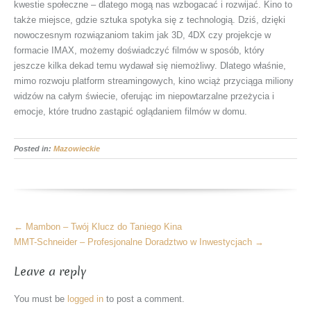
kwestie społeczne – dlatego mogą nas wzbogacać i rozwijać. Kino to
także miejsce, gdzie sztuka spotyka się z technologią. Dziś, dzięki
nowoczesnym rozwiązaniom takim jak 3D, 4DX czy projekcje w
formacie IMAX, możemy doświadczyć filmów w sposób, który
jeszcze kilka dekad temu wydawał się niemożliwy. Dlatego właśnie,
mimo rozwoju platform streamingowych, kino wciąż przyciąga miliony
widzów na całym świecie, oferując im niepowtarzalne przeżycia i
emocje, które trudno zastąpić oglądaniem filmów w domu.
Posted in:
Mazowieckie
More
←
Mambon – Twój Klucz do Taniego Kina
Articles
MMT-Schneider – Profesjonalne Doradztwo w Inwestycjach
→
Leave a reply
You must be
logged in
to post a comment.