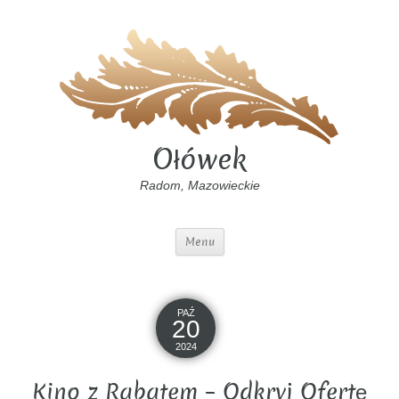
Ołówek
Radom, Mazowieckie
Menu
PAŹ
20
2024
Kino z Rabatem – Odkryj Ofertę