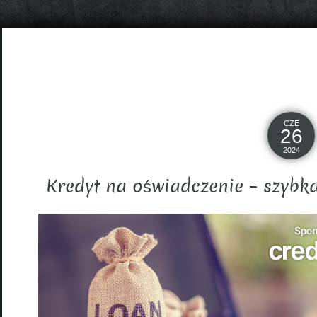
CZE
26
2024
Kredyt na oświadczenie – szybk