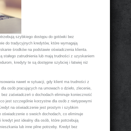
otrzebują szybkiego dostępu do gotówki bez
wie do tradycyjnych kredytów, które wymagają
kanie środków na podstawie oświadczenia klienta.
ją stałego zatrudnienia lub mają trudności z uzyskaniem
rom, kredyty te są dostępne szybciej i łatwiej niż
nsowania nawet w sytuacji, gdy klient ma trudności z
dla osób pracujących na umowach o dzieło, zlecenie,
yt bez zaświadczeń o dochodach eliminuje konieczność
co jest szczególnie korzystne dla osób z nietypowymi
Kredyt na oświadczenie jest prostym i szybkim
e oświadczenie o swoich dochodach, co eliminuje
redyt jest idealny dla osób, które potrzebują
eszkania lub inne pilne potrzeby. Kredyt bez