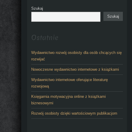
Szukaj
Szukaj
Ostatnie
Wydawnictwo rozwój osobisty dla osób chcących się
rozwijać
Nowoczesne wydawnictwo internetowe z książkami
Wydawnictwo internetowe oferujące literaturę
rozwojową
Księgarnia motywacyjna online z książkami
biznesowymi
Rozwój osobisty dzięki wartościowym publikacjom