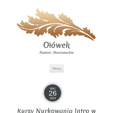
Ołówek
Radom, Mazowieckie
Menu
MAJ
26
2024
Kursy Nurkowania Intro w