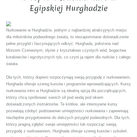
Egipskiej Hurghadzie
Nurkowanie w Hurghadzie, jednym z najbardziej atrakcyjnych miejsc
dla miłośników podwodnego świata, to niezapomniane doświadczenie
pełne przygód i fascynujących odkryć. Hurghada, położona nad
Morzem Czerwonym, słynie z kryształowo czystych wód, bogactwa
koralowców i egzotycznych ryb, co czyni ją rajem dla nurków z całego
świata.
Dla tych, którzy dopiero rozpoczynają swoją przygodę z nurkowaniem,
Hurghada oferuje szereg kursów i programów wprowadzających. Kursy
nurkowania intro w Hurghadzie są idealną opcją dla początkujących,
którzy chcą spróbować swoich sił pod wodą pod okiem
doświadczonych instruktorów. Te krótkie, ale intensywne kursy
pozwalają zdobyć podstawowe umiejętności nurkowania i zapewniają
niezbędne przygotowanie do dalszych przygód podwodnych. Dla tych,
którzy pragną zgłębić swoje umiejętności lub rozpocząć swoją
przygodę z nurkowaniem, Hurghada oferuje szereg kursów i szkoleń.