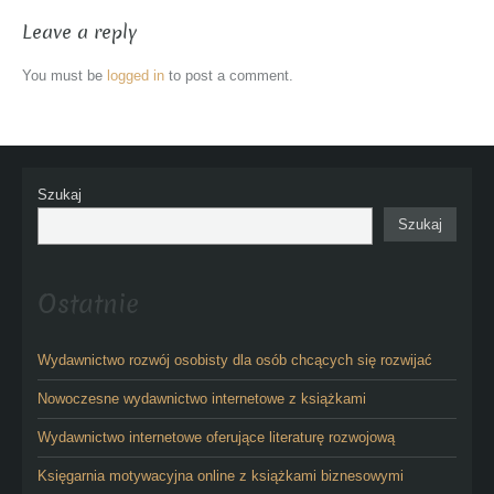
Leave a reply
You must be
logged in
to post a comment.
Szukaj
Szukaj
Ostatnie
Wydawnictwo rozwój osobisty dla osób chcących się rozwijać
Nowoczesne wydawnictwo internetowe z książkami
Wydawnictwo internetowe oferujące literaturę rozwojową
Księgarnia motywacyjna online z książkami biznesowymi