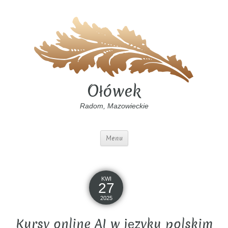
Ołówek
Radom, Mazowieckie
Menu
KWI
27
2025
Kursy online AI w języku polskim