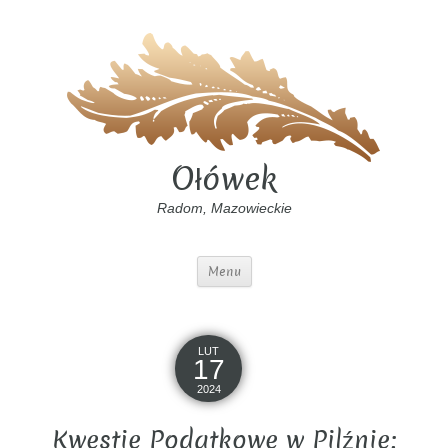
Ołówek
Radom, Mazowieckie
Menu
LUT
17
2024
Kwestie Podatkowe w Pilźnie: