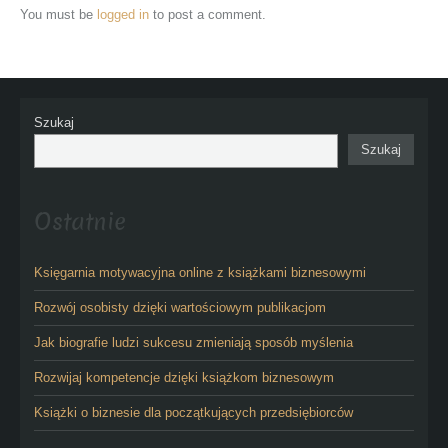
You must be
logged in
to post a comment.
Szukaj
Szukaj
Ostatnie
Księgarnia motywacyjna online z książkami biznesowymi
Rozwój osobisty dzięki wartościowym publikacjom
Jak biografie ludzi sukcesu zmieniają sposób myślenia
Rozwijaj kompetencje dzięki książkom biznesowym
Książki o biznesie dla początkujących przedsiębiorców