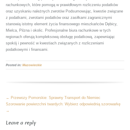
rachunkowych, które pomogą w prawidłowym rozliczeniu podatków
oraz uzyskaniu należnych zwrotów Podsumowując, kwestie związane
z podatkami, zwrotami podatków oraz zasiłkami zagranicznymi
stanowią istotny element życia finansowego mieszkańców Dębicy,
Mielca, Pilzna i okolic. Profesjonalne biura rachunkowe w tych
regionach oferują kompleksową obsługę podatkową, zapewniając
spokój i pewność w kwestiach związanych z rozliczeniami
podatkowymi i finansami.
Posted in:
Mazowieckie
More
←
Przewozy Pomorskie: Sprawny Transport do Niemiec
Articles
Szorowanie powierzchni twardych: Wybierz odpowiednią szorowarkę
→
Leave a reply