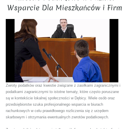
Wsparcie Dla Mieszkańców i Firm
Zwroty podatków oraz kwestie związane z zasiłkami zagranicznymi i
podatkami zagranicznymi to istotne tematy, które często poruszane
są w kontekście lokalnej społeczności w Dębicy. Wiele osób oraz
przedsiębiorstw szuka profesjonalnego wsparcia w biurach
rachunkowych w celu prawidłowego rozliczenia się z urzędem
skarbowym i otrzymania ewentualnych zwrotów podatkowych.