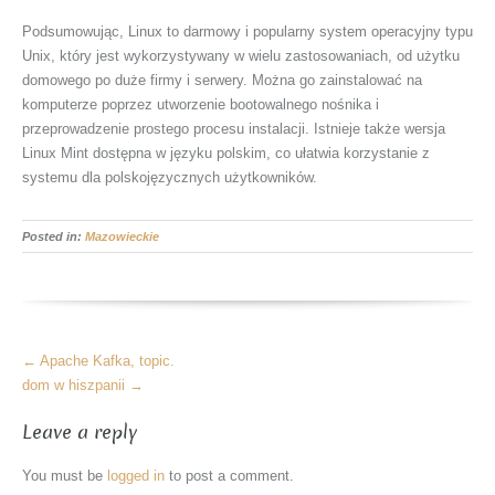
Podsumowując, Linux to darmowy i popularny system operacyjny typu
Unix, który jest wykorzystywany w wielu zastosowaniach, od użytku
domowego po duże firmy i serwery. Można go zainstalować na
komputerze poprzez utworzenie bootowalnego nośnika i
przeprowadzenie prostego procesu instalacji. Istnieje także wersja
Linux Mint dostępna w języku polskim, co ułatwia korzystanie z
systemu dla polskojęzycznych użytkowników.
Posted in:
Mazowieckie
More
←
Apache Kafka, topic.
Articles
dom w hiszpanii
→
Leave a reply
You must be
logged in
to post a comment.