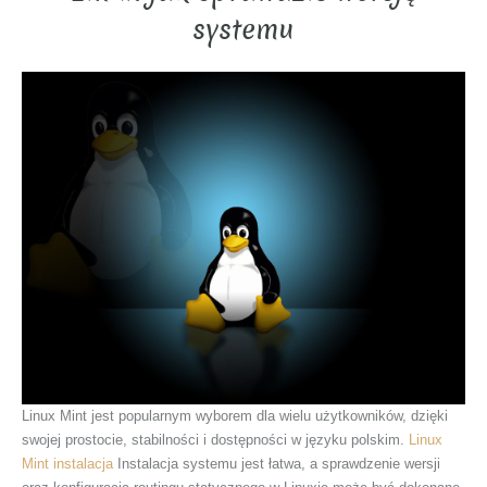
systemu
Linux Mint jest popularnym wyborem dla wielu użytkowników, dzięki
swojej prostocie, stabilności i dostępności w języku polskim.
Linux
Mint instalacja
Instalacja systemu jest łatwa, a sprawdzenie wersji