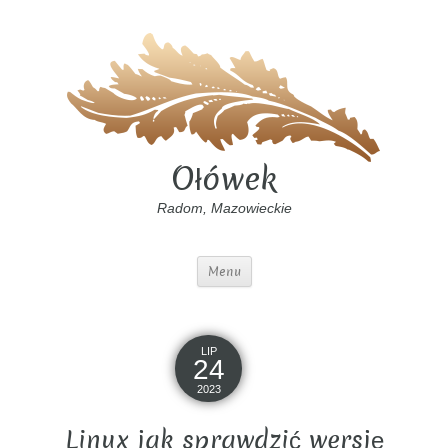
Ołówek
Radom, Mazowieckie
Menu
LIP
24
2023
Linux jak sprawdzić wersję