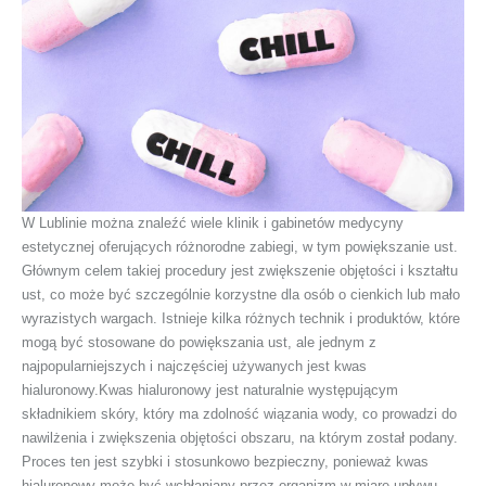
W Lublinie można znaleźć wiele klinik i gabinetów medycyny
estetycznej oferujących różnorodne zabiegi, w tym powiększanie ust.
Głównym celem takiej procedury jest zwiększenie objętości i kształtu
ust, co może być szczególnie korzystne dla osób o cienkich lub mało
wyrazistych wargach. Istnieje kilka różnych technik i produktów, które
mogą być stosowane do powiększania ust, ale jednym z
najpopularniejszych i najczęściej używanych jest kwas
hialuronowy.Kwas hialuronowy jest naturalnie występującym
składnikiem skóry, który ma zdolność wiązania wody, co prowadzi do
nawilżenia i zwiększenia objętości obszaru, na którym został podany.
Proces ten jest szybki i stosunkowo bezpieczny, ponieważ kwas
hialuronowy może być wchłaniany przez organizm w miarę upływu