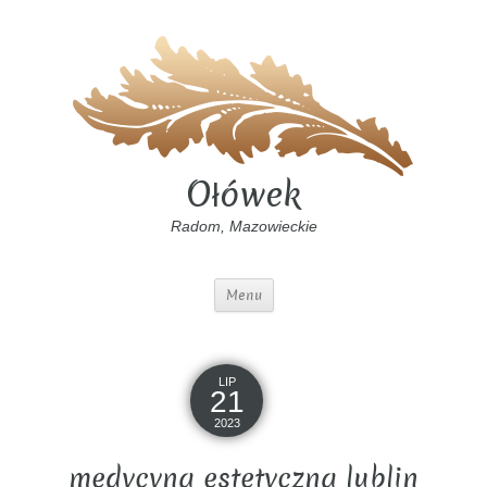
Ołówek
Radom, Mazowieckie
Menu
LIP
21
2023
medycyna estetyczna lublin