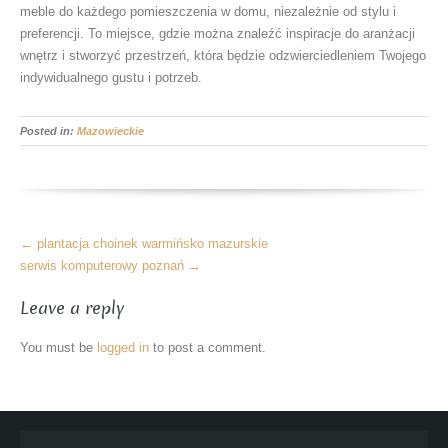
meble do każdego pomieszczenia w domu, niezależnie od stylu i
preferencji. To miejsce, gdzie można znaleźć inspiracje do aranżacji
wnętrz i stworzyć przestrzeń, która będzie odzwierciedleniem Twojego
indywidualnego gustu i potrzeb.
Posted in:
Mazowieckie
More
←
plantacja choinek warmińsko mazurskie
Articles
serwis komputerowy poznań
→
Leave a reply
You must be
logged in
to post a comment.