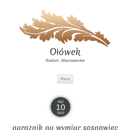
Ołówek
Radom, Mazowieckie
Menu
PAŹ
10
2023
narożnik na wymiar sosnowiec