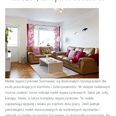
Meble wypoczynkowe Sosnowiec są doskonałym rozwiązaniem dla
osób poszukujących komfortu i funkcjonalności. W sklepie meblowym
można znaleźć różne rodzaje mebli wypoczynkowych, takie jak sofy,
kanapy, fotele, a także komplety wypoczynkowe. Te meble
zapewniają wygodę i relaks po ciężkim dniu pracy. Jeśli jednak
potrzebujesz mebli dostosowanych do konkretnych wymiarów i
potrzeb, to meble na wymiar Sosnowiec to doskonałe rozwiązanie. Na