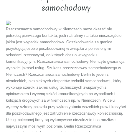
samochodowy
Rzeczoznawca samochodowy w Niemczech może okazać się
potrzebą pierwszego kontaktu, jeśli natrafimy na takie nieszczęście
jakim jest wypadek samochodowy. Odszkodowania za granicą
przysługują osobie poszkodowanej w związku z poniesionymi
szkodami rzeczowymi, do których doszlo w wypadku
komunikacyjnym. Rzeczoznawca samochodowy Niemcyto gwarancja
wysokiej jakości usług. Szukasz rzeczoznawcy samochodowego w
Niemczech? Rzeczoznawca samochodowy Berlin to jeden z
niemieckich, niezależnych ekspertów techniki samochodowej, który
wykonuje szeroki zakres usług technicznych związanych z
opiniowaniem i wyceną szkód komunikacyjnych po wypadkach i
kolizjach drogowych za w Niemczech np. w Niemczech. W celu
wyceny szkody pojazdu przy wykorzystaniu wszelkich praw i korzyści
dla poszkodawanego jest zatrudnienie rzeczoznawcy koniecznością.
Usługi polecanej firmy są wykonywane niezależnie i na możliwie
najwyższym możliwym poziomie. Berlin Rzeczoznawca