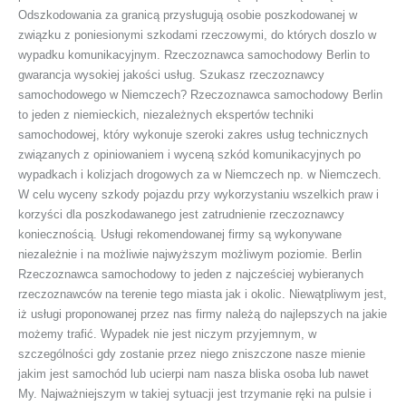
Odszkodowania za granicą przysługują osobie poszkodowanej w
związku z poniesionymi szkodami rzeczowymi, do których doszlo w
wypadku komunikacyjnym. Rzeczoznawca samochodowy Berlin to
gwarancja wysokiej jakości usług. Szukasz rzeczoznawcy
samochodowego w Niemczech? Rzeczoznawca samochodowy Berlin
to jeden z niemieckich, niezależnych ekspertów techniki
samochodowej, który wykonuje szeroki zakres usług technicznych
związanych z opiniowaniem i wyceną szkód komunikacyjnych po
wypadkach i kolizjach drogowych za w Niemczech np. w Niemczech.
W celu wyceny szkody pojazdu przy wykorzystaniu wszelkich praw i
korzyści dla poszkodawanego jest zatrudnienie rzeczoznawcy
koniecznością. Usługi rekomendowanej firmy są wykonywane
niezależnie i na możliwie najwyższym możliwym poziomie. Berlin
Rzeczoznawca samochodowy to jeden z najcześciej wybieranych
rzeczoznawców na terenie tego miasta jak i okolic. Niewątpliwym jest,
iż usługi proponowanej przez nas firmy należą do najlepszych na jakie
możemy trafić. Wypadek nie jest niczym przyjemnym, w
szczególności gdy zostanie przez niego zniszczone nasze mienie
jakim jest samochód lub ucierpi nam nasza bliska osoba lub nawet
My. Najważniejszym w takiej sytuacji jest trzymanie ręki na pulsie i