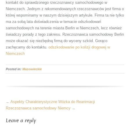
kontakt do sprawdzonego rzeczoznawcy samochodowego w
Niemczech. Jednym z rekomendowanych rzeczoznawców jest firma o
której wspominamy w naszym dzisiejszym artykule. Firma ta nie tylko
ma za sobą lata doświadczenia w temacie odszkodowań
samochodowych na terenie miasta Berlin w Niemczech, lecz również
świadczy porady z tego zakresu. Rzeczoznawca samochodowy Berlin
może okazać się niezbędną firmą do wyceny szkód. Gorąco
zachęcamy do kontaktu.
odszkodowanie po kolizji drogowej w
Niemczech
Posted in:
Mazowieckie
More
←
Aspekty Charakterystyczne Wózka do Reanimacji
Articles
Rzeczoznawca samochodowy Niemcy
→
Leave a reply