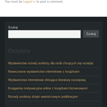
You must be
logged in
to post a comment.
Szukaj
Szukaj
Ostatnie
Wydawnictwo rozwój osobisty dla osób chcących się rozwijać
Nowoczesne wydawnictwo internetowe z książkami
Wydawnictwo internetowe oferujące literaturę rozwojową
Księgarnia motywacyjna online z książkami biznesowymi
Rozwój osobisty dzięki wartościowym publikacjom