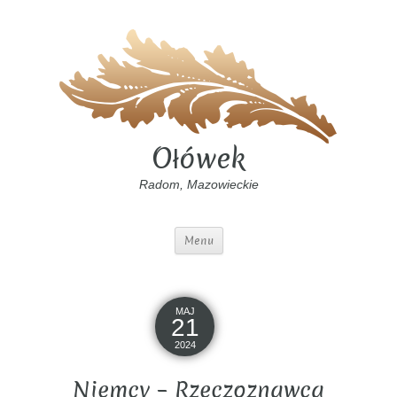
Ołówek
Radom, Mazowieckie
Menu
MAJ
21
2024
Niemcy – Rzeczoznawca