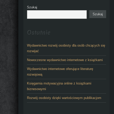
Szukaj
Szukaj
Ostatnie
Wydawnictwo rozwój osobisty dla osób chcących się
rozwijać
Nowoczesne wydawnictwo internetowe z książkami
Wydawnictwo internetowe oferujące literaturę
rozwojową
Księgarnia motywacyjna online z książkami
biznesowymi
Rozwój osobisty dzięki wartościowym publikacjom