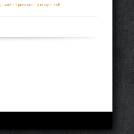
powietrze-powietrze-to-nowy-trend/