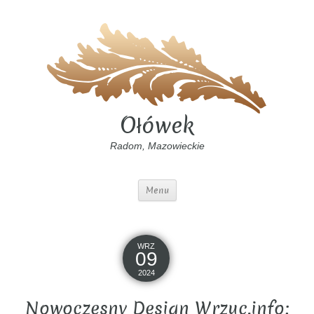
Ołówek
Radom, Mazowieckie
Menu
WRZ
09
2024
Nowoczesny Design Wrzuc.info: