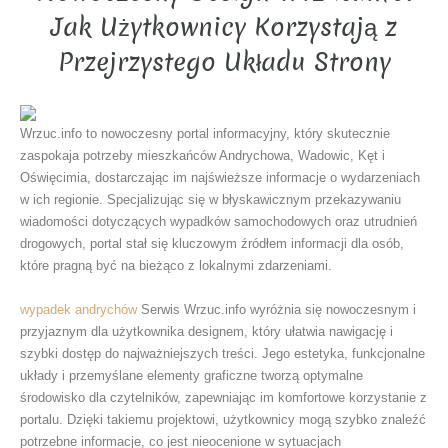
Jak Użytkownicy Korzystają z
Przejrzystego Układu Strony
Wrzuc.info to nowoczesny portal informacyjny, który skutecznie
zaspokaja potrzeby mieszkańców Andrychowa, Wadowic, Kęt i
Oświęcimia, dostarczając im najświeższe informacje o wydarzeniach
w ich regionie. Specjalizując się w błyskawicznym przekazywaniu
wiadomości dotyczących wypadków samochodowych oraz utrudnień
drogowych, portal stał się kluczowym źródłem informacji dla osób,
które pragną być na bieżąco z lokalnymi zdarzeniami.
wypadek andrychów
Serwis Wrzuc.info wyróżnia się nowoczesnym i
przyjaznym dla użytkownika designem, który ułatwia nawigację i
szybki dostęp do najważniejszych treści. Jego estetyka, funkcjonalne
układy i przemyślane elementy graficzne tworzą optymalne
środowisko dla czytelników, zapewniając im komfortowe korzystanie z
portalu. Dzięki takiemu projektowi, użytkownicy mogą szybko znaleźć
potrzebne informacje, co jest nieocenione w sytuacjach