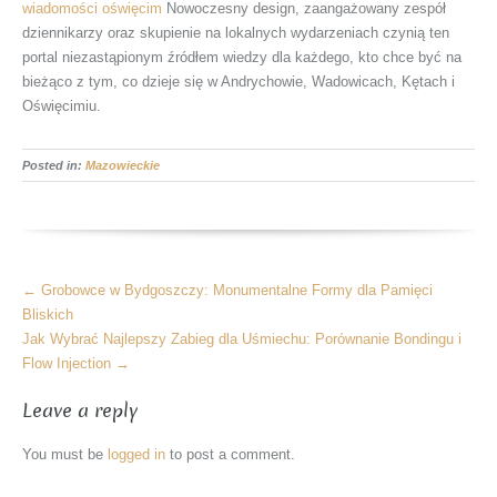
wiadomości oświęcim
Nowoczesny design, zaangażowany zespół
dziennikarzy oraz skupienie na lokalnych wydarzeniach czynią ten
portal niezastąpionym źródłem wiedzy dla każdego, kto chce być na
bieżąco z tym, co dzieje się w Andrychowie, Wadowicach, Kętach i
Oświęcimiu.
Posted in:
Mazowieckie
More
←
Grobowce w Bydgoszczy: Monumentalne Formy dla Pamięci
Articles
Bliskich
Jak Wybrać Najlepszy Zabieg dla Uśmiechu: Porównanie Bondingu i
Flow Injection
→
Leave a reply
You must be
logged in
to post a comment.