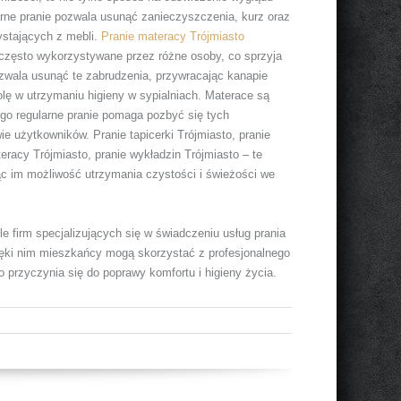
arne pranie pozwala usunąć zanieczyszczenia, kurz oraz
ystających z mebli.
Pranie materacy Trójmiasto
 często wykorzystywane przez różne osoby, co sprzyja
ozwala usunąć te zabrudzenia, przywracając kanapie
lę w utrzymaniu higieny w sypialniach. Materace są
ego regularne pranie pomaga pozbyć się tych
ie użytkowników. Pranie tapicerki Trójmiasto, pranie
eracy Trójmiasto, pranie wykładzin Trójmiasto – te
ąc im możliwość utrzymania czystości i świeżości we
le firm specjalizujących się w świadczeniu usług prania
ęki nim mieszkańcy mogą skorzystać z profesjonalnego
 przyczynia się do poprawy komfortu i higieny życia.