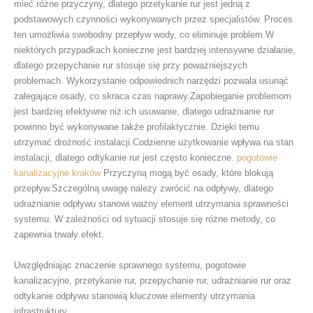
mieć różne przyczyny, dlatego przetykanie rur jest jedną z
podstawowych czynności wykonywanych przez specjalistów. Proces
ten umożliwia swobodny przepływ wody, co eliminuje problem.W
niektórych przypadkach konieczne jest bardziej intensywne działanie,
dlatego przepychanie rur stosuje się przy poważniejszych
problemach. Wykorzystanie odpowiednich narzędzi pozwala usunąć
zalegające osady, co skraca czas naprawy.Zapobieganie problemom
jest bardziej efektywne niż ich usuwanie, dlatego udrażnianie rur
powinno być wykonywane także profilaktycznie. Dzięki temu
utrzymać drożność instalacji.Codzienne użytkowanie wpływa na stan
instalacji, dlatego odtykanie rur jest często konieczne.
pogotowie
kanalizacyjne kraków
Przyczyną mogą być osady, które blokują
przepływ.Szczególną uwagę należy zwrócić na odpływy, dlatego
udrażnianie odpływu stanowi ważny element utrzymania sprawności
systemu. W zależności od sytuacji stosuje się różne metody, co
zapewnia trwały efekt.
Uwzględniając znaczenie sprawnego systemu, pogotowie
kanalizacyjne, przetykanie rur, przepychanie rur, udrażnianie rur oraz
odtykanie odpływu stanowią kluczowe elementy utrzymania
infrastruktury.