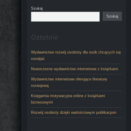
Szukaj
Szukaj
Ostatnie
Wydawnictwo rozwój osobisty dla osób chcących się
rozwijać
Nowoczesne wydawnictwo internetowe z książkami
Wydawnictwo internetowe oferujące literaturę
rozwojową
Księgarnia motywacyjna online z książkami
biznesowymi
Rozwój osobisty dzięki wartościowym publikacjom