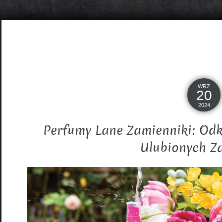
WRZ
20
2024
Perfumy Lane Zamienniki: Odk
Ulubionych 