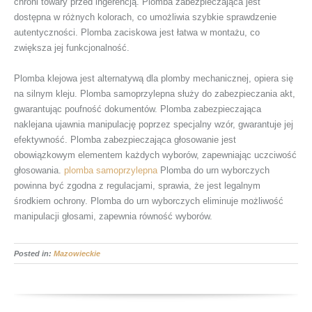
chroni towary przed ingerencją. Plomba zabezpieczająca jest
dostępna w różnych kolorach, co umożliwia szybkie sprawdzenie
autentyczności. Plomba zaciskowa jest łatwa w montażu, co
zwiększa jej funkcjonalność.
Plomba klejowa jest alternatywą dla plomby mechanicznej, opiera się
na silnym kleju. Plomba samoprzylepna służy do zabezpieczania akt,
gwarantując poufność dokumentów. Plomba zabezpieczająca
naklejana ujawnia manipulację poprzez specjalny wzór, gwarantuje jej
efektywność. Plomba zabezpieczająca głosowanie jest
obowiązkowym elementem każdych wyborów, zapewniając uczciwość
głosowania.
plomba samoprzylepna
Plomba do urn wyborczych
powinna być zgodna z regulacjami, sprawia, że jest legalnym
środkiem ochrony. Plomba do urn wyborczych eliminuje możliwość
manipulacji głosami, zapewnia równość wyborów.
Posted in:
Mazowieckie