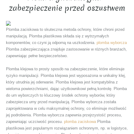
zabezpieczenie przed oszustwem
Plomba zaciskowa to skuteczna metoda ochrony, które chroni przed
manipulacją. Plomba plastikowa składa się z wytrzymałych
komponentów, co czyni ją odporną na uszkodzenia.
plomba wyborcza
Plomba zabezpieczająca znajduje zastosowanie w różnych branżach,
zapewniając pełne bezpieczeństwo.
Plomba klejowa to prosty sposób na zabezpieczenie, które eliminuje
ryzyko manipulacji. Plomba klejowa jest wyposażona w unikalny klej,
który utrudnia jej oderwanie. Plomba klejowa jest kompatybilna z
wieloma powierzchniami, dając użytkownikowi pełną kontrolę. Plomba
do urn wyborczych to kluczowy środek ochrony wyborów, który
zabezpiecza urny przed manipulacją. Plomba wyborcza została
zaprojektowana w celu maksymalnej ochrony, co eliminuje możliwość
jej podrobienia. Plomba wyborcza zapewnia przejrzystość procesu,
zapewniając uczciwość procesu.
plomba zaciskowa
Plomba
plastikowa jest popularnym rozwiązaniem ochronnym, np. w logistyce,