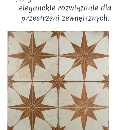
eleganckie rozwiązanie dla
przestrzeni zewnętrznych.