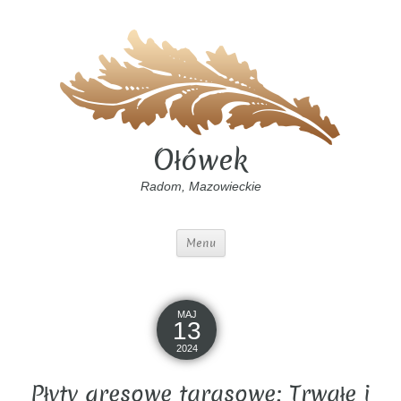
Ołówek
Radom, Mazowieckie
Menu
MAJ
13
2024
Płyty gresowe tarasowe: Trwałe i