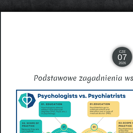
CZE
07
2026
Podstawowe zagadnienia wsp