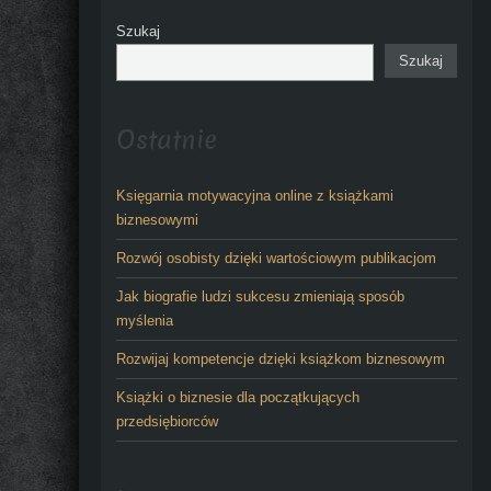
Szukaj
Szukaj
Ostatnie
Księgarnia motywacyjna online z książkami
biznesowymi
Rozwój osobisty dzięki wartościowym publikacjom
Jak biografie ludzi sukcesu zmieniają sposób
myślenia
Rozwijaj kompetencje dzięki książkom biznesowym
Książki o biznesie dla początkujących
przedsiębiorców