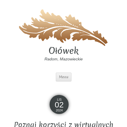
Ołówek
Radom, Mazowieckie
Menu
LIS
02
2024
Poznaj korzyści z wirtualnych