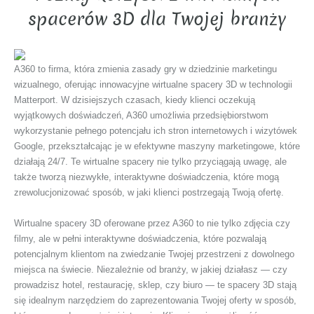
spacerów 3D dla Twojej branży
A360 to firma, która zmienia zasady gry w dziedzinie marketingu
wizualnego, oferując innowacyjne wirtualne spacery 3D w technologii
Matterport. W dzisiejszych czasach, kiedy klienci oczekują
wyjątkowych doświadczeń, A360 umożliwia przedsiębiorstwom
wykorzystanie pełnego potencjału ich stron internetowych i wizytówek
Google, przekształcając je w efektywne maszyny marketingowe, które
działają 24/7. Te wirtualne spacery nie tylko przyciągają uwagę, ale
także tworzą niezwykłe, interaktywne doświadczenia, które mogą
zrewolucjonizować sposób, w jaki klienci postrzegają Twoją ofertę.
Wirtualne spacery 3D oferowane przez A360 to nie tylko zdjęcia czy
filmy, ale w pełni interaktywne doświadczenia, które pozwalają
potencjalnym klientom na zwiedzanie Twojej przestrzeni z dowolnego
miejsca na świecie. Niezależnie od branży, w jakiej działasz — czy
prowadzisz hotel, restaurację, sklep, czy biuro — te spacery 3D stają
się idealnym narzędziem do zaprezentowania Twojej oferty w sposób,