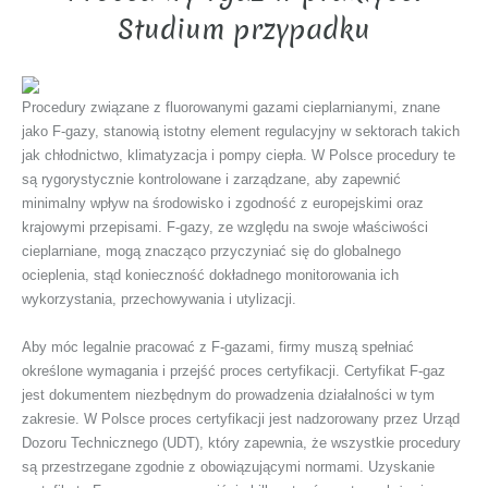
Studium przypadku
Procedury związane z fluorowanymi gazami cieplarnianymi, znane
jako F-gazy, stanowią istotny element regulacyjny w sektorach takich
jak chłodnictwo, klimatyzacja i pompy ciepła. W Polsce procedury te
są rygorystycznie kontrolowane i zarządzane, aby zapewnić
minimalny wpływ na środowisko i zgodność z europejskimi oraz
krajowymi przepisami. F-gazy, ze względu na swoje właściwości
cieplarniane, mogą znacząco przyczyniać się do globalnego
ocieplenia, stąd konieczność dokładnego monitorowania ich
wykorzystania, przechowywania i utylizacji.
Aby móc legalnie pracować z F-gazami, firmy muszą spełniać
określone wymagania i przejść proces certyfikacji. Certyfikat F-gaz
jest dokumentem niezbędnym do prowadzenia działalności w tym
zakresie. W Polsce proces certyfikacji jest nadzorowany przez Urząd
Dozoru Technicznego (UDT), który zapewnia, że wszystkie procedury
są przestrzegane zgodnie z obowiązującymi normami. Uzyskanie