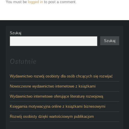
You must be
logged in
to post a comment.
Szukaj
Szukaj
Ostatnie
Wydawnictwo rozwój osobisty dla osób chcących się rozwijać
Nowoczesne wydawnictwo internetowe z książkami
Wydawnictwo internetowe oferujące literaturę rozwojową
Księgarnia motywacyjna online z książkami biznesowymi
Rozwój osobisty dzięki wartościowym publikacjom