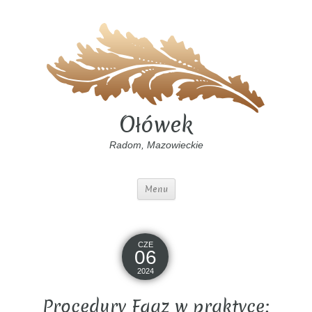
Ołówek
Radom, Mazowieckie
Menu
CZE
06
2024
Procedury Fgaz w praktyce: