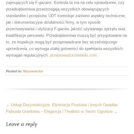
zajmujących się F-gazami. Kontrola ta ma na celu sprawdzenie, czy
przedsiębiorstwa przestrzegają wszystkich obowiązujących
standardów i przepisów. UDT kontroluje zarówno aspekty techniczne,
jak i dokumentacyjne działalności firmy, w tym sposób
przechowywania i utylizacji F-gazów, jakość używanego sprzętu oraz
kwalifikacje personelu. Przedsiębiorstwa muszą być przygotowane na
to, że inspekcje mogą być przeprowadzane bez wcześniejszego
uprzedzenia, co wymaga stałej gotowości do spełniania wszystkich
wymagań regulacyjnych.
przeprowadzkimebelki.com
Posted in:
Mazowieckie
More
←
Usługi Dezynsekcyjne: Eliminacja Pluskiew i Innych Owadów
Articles
Palisada Granitowa – Elegancja i Trwałość w Twoim Ogrodzie
→
Leave a reply