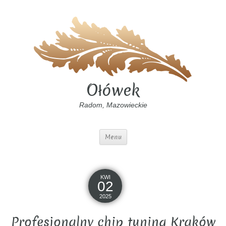
Ołówek
Radom, Mazowieckie
Menu
KWI
02
2025
Profesjonalny chip tuning Kraków