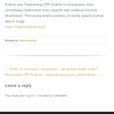
Kraków oraz Regeneracja DPF Kraków to rozwiązania, które
umożliwiają zwiększenie mocy pojazdu oraz redukcję kosztów
eksploatacji. Precyzyjna analiza sprawia, że każdy pojazd zyskuje
lepsze osiągi.
https://chiptuningkrakow.pl/
Posted in:
Mazowieckie
More
←
Stroik na cmentarz z lampionem – jak wybrać trwały stroik?
Articles
Wyrzucenie DPF Kraków – optymalizacja pracy silnika diesla
→
Leave a reply
You must be
logged in
to post a comment.