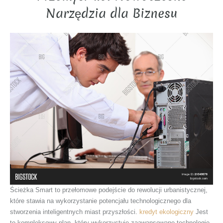
Narzędzia dla Biznesu
Ścieżka Smart to przełomowe podejście do rewolucji urbanistycznej,
które stawia na wykorzystanie potencjału technologicznego dla
stworzenia inteligentnych miast przyszłości.
kredyt ekologiczny
Jest
to kompleksowy plan, który wykorzystuje zaawansowane technologie,