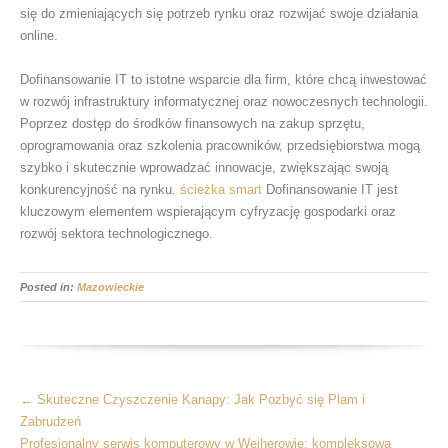
się do zmieniających się potrzeb rynku oraz rozwijać swoje działania
online.
Dofinansowanie IT to istotne wsparcie dla firm, które chcą inwestować
w rozwój infrastruktury informatycznej oraz nowoczesnych technologii.
Poprzez dostęp do środków finansowych na zakup sprzętu,
oprogramowania oraz szkolenia pracowników, przedsiębiorstwa mogą
szybko i skutecznie wprowadzać innowacje, zwiększając swoją
konkurencyjność na rynku.
ścieżka smart
Dofinansowanie IT jest
kluczowym elementem wspierającym cyfryzację gospodarki oraz
rozwój sektora technologicznego.
Posted in:
Mazowieckie
More
←
Skuteczne Czyszczenie Kanapy: Jak Pozbyć się Plam i
Articles
Zabrudzeń
Profesjonalny serwis komputerowy w Wejherowie: kompleksowa