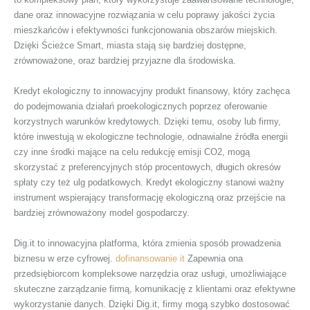
dane oraz innowacyjne rozwiązania w celu poprawy jakości życia
mieszkańców i efektywności funkcjonowania obszarów miejskich.
Dzięki Ścieżce Smart, miasta stają się bardziej dostępne,
zrównoważone, oraz bardziej przyjazne dla środowiska.
Kredyt ekologiczny to innowacyjny produkt finansowy, który zachęca
do podejmowania działań proekologicznych poprzez oferowanie
korzystnych warunków kredytowych. Dzięki temu, osoby lub firmy,
które inwestują w ekologiczne technologie, odnawialne źródła energii
czy inne środki mające na celu redukcję emisji CO2, mogą
skorzystać z preferencyjnych stóp procentowych, długich okresów
spłaty czy też ulg podatkowych. Kredyt ekologiczny stanowi ważny
instrument wspierający transformację ekologiczną oraz przejście na
bardziej zrównoważony model gospodarczy.
Dig.it to innowacyjna platforma, która zmienia sposób prowadzenia
biznesu w erze cyfrowej.
dofinansowanie it
Zapewnia ona
przedsiębiorcom kompleksowe narzędzia oraz usługi, umożliwiające
skuteczne zarządzanie firmą, komunikację z klientami oraz efektywne
wykorzystanie danych. Dzięki Dig.it, firmy mogą szybko dostosować