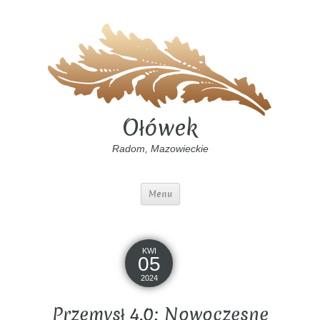
Ołówek
Radom, Mazowieckie
Menu
KWI
05
2024
Przemysł 4.0: Nowoczesne