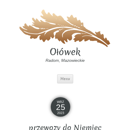
Ołówek
Radom, Mazowieckie
Menu
WRZ
25
2023
przewozy do Niemiec