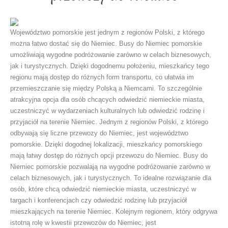
Województwo pomorskie jest jednym z regionów Polski, z którego
można łatwo dostać się do Niemiec. Busy do Niemiec pomorskie
umożliwiają wygodne podróżowanie zarówno w celach biznesowych,
jak i turystycznych. Dzięki dogodnemu położeniu, mieszkańcy tego
regionu mają dostęp do różnych form transportu, co ułatwia im
przemieszczanie się między Polską a Niemcami. To szczególnie
atrakcyjna opcja dla osób chcących odwiedzić niemieckie miasta,
uczestniczyć w wydarzeniach kulturalnych lub odwiedzić rodzinę i
przyjaciół na terenie Niemiec. Jednym z regionów Polski, z którego
odbywają się liczne przewozy do Niemiec, jest województwo
pomorskie. Dzięki dogodnej lokalizacji, mieszkańcy pomorskiego
mają łatwy dostęp do różnych opcji przewozu do Niemiec. Busy do
Niemiec pomorskie pozwalają na wygodne podróżowanie zarówno w
celach biznesowych, jak i turystycznych. To idealne rozwiązanie dla
osób, które chcą odwiedzić niemieckie miasta, uczestniczyć w
targach i konferencjach czy odwiedzić rodzinę lub przyjaciół
mieszkających na terenie Niemiec. Kolejnym regionem, który odgrywa
istotną rolę w kwestii przewozów do Niemiec, jest