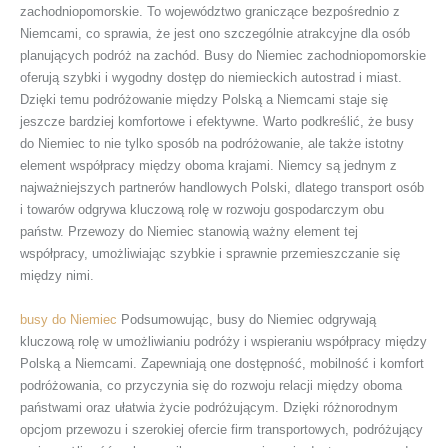
zachodniopomorskie. To województwo graniczące bezpośrednio z
Niemcami, co sprawia, że jest ono szczególnie atrakcyjne dla osób
planujących podróż na zachód. Busy do Niemiec zachodniopomorskie
oferują szybki i wygodny dostęp do niemieckich autostrad i miast.
Dzięki temu podróżowanie między Polską a Niemcami staje się
jeszcze bardziej komfortowe i efektywne. Warto podkreślić, że busy
do Niemiec to nie tylko sposób na podróżowanie, ale także istotny
element współpracy między oboma krajami. Niemcy są jednym z
najważniejszych partnerów handlowych Polski, dlatego transport osób
i towarów odgrywa kluczową rolę w rozwoju gospodarczym obu
państw. Przewozy do Niemiec stanowią ważny element tej
współpracy, umożliwiając szybkie i sprawnie przemieszczanie się
między nimi.
busy do Niemiec
Podsumowując, busy do Niemiec odgrywają
kluczową rolę w umożliwianiu podróży i wspieraniu współpracy między
Polską a Niemcami. Zapewniają one dostępność, mobilność i komfort
podróżowania, co przyczynia się do rozwoju relacji między oboma
państwami oraz ułatwia życie podróżującym. Dzięki różnorodnym
opcjom przewozu i szerokiej ofercie firm transportowych, podróżujący