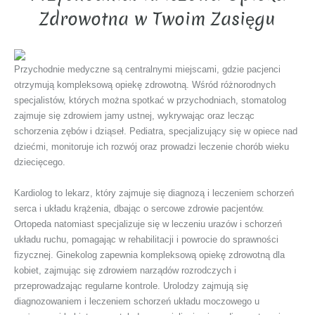
Zdrowotna w Twoim Zasięgu
Przychodnie medyczne są centralnymi miejscami, gdzie pacjenci
otrzymują kompleksową opiekę zdrowotną. Wśród różnorodnych
specjalistów, których można spotkać w przychodniach, stomatolog
zajmuje się zdrowiem jamy ustnej, wykrywając oraz lecząc
schorzenia zębów i dziąseł. Pediatra, specjalizujący się w opiece nad
dziećmi, monitoruje ich rozwój oraz prowadzi leczenie chorób wieku
dziecięcego.
Kardiolog to lekarz, który zajmuje się diagnozą i leczeniem schorzeń
serca i układu krążenia, dbając o sercowe zdrowie pacjentów.
Ortopeda natomiast specjalizuje się w leczeniu urazów i schorzeń
układu ruchu, pomagając w rehabilitacji i powrocie do sprawności
fizycznej. Ginekolog zapewnia kompleksową opiekę zdrowotną dla
kobiet, zajmując się zdrowiem narządów rozrodczych i
przeprowadzając regularne kontrole. Urolodzy zajmują się
diagnozowaniem i leczeniem schorzeń układu moczowego u