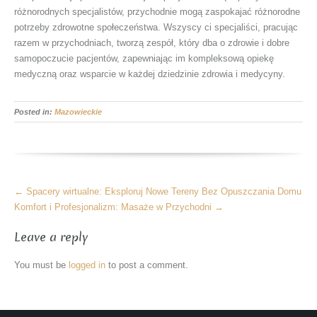
różnorodnych specjalistów, przychodnie mogą zaspokajać różnorodne
potrzeby zdrowotne społeczeństwa. Wszyscy ci specjaliści, pracując
razem w przychodniach, tworzą zespół, który dba o zdrowie i dobre
samopoczucie pacjentów, zapewniając im kompleksową opiekę
medyczną oraz wsparcie w każdej dziedzinie zdrowia i medycyny.
Posted in:
Mazowieckie
More
←
Spacery wirtualne: Eksploruj Nowe Tereny Bez Opuszczania Domu
Articles
Komfort i Profesjonalizm: Masaże w Przychodni
→
Leave a reply
You must be
logged in
to post a comment.