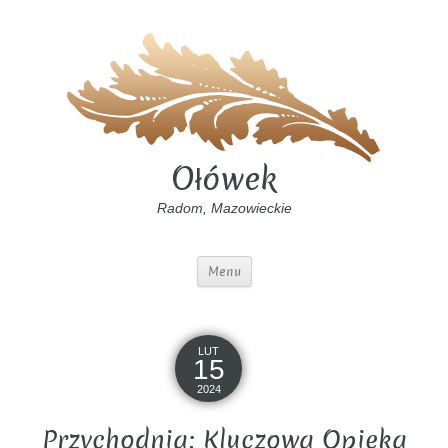
Ołówek
Radom, Mazowieckie
Menu
LUT
15
2024
Przychodnia: Kluczowa Opieka