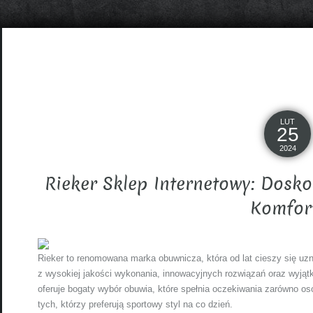
LUT
25
2024
Rieker Sklep Internetowy: Dosk
Komfor
Rieker to renomowana marka obuwnicza, która od lat cieszy się uz
z wysokiej jakości wykonania, innowacyjnych rozwiązań oraz wyją
oferuje bogaty wybór obuwia, które spełnia oczekiwania zarówno os
tych, którzy preferują sportowy styl na co dzień.