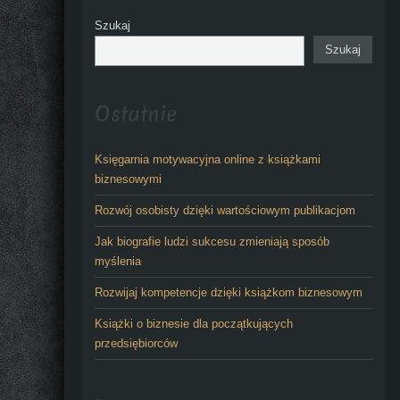
Szukaj
Szukaj
Ostatnie
Księgarnia motywacyjna online z książkami
biznesowymi
Rozwój osobisty dzięki wartościowym publikacjom
Jak biografie ludzi sukcesu zmieniają sposób
myślenia
Rozwijaj kompetencje dzięki książkom biznesowym
Książki o biznesie dla początkujących
przedsiębiorców