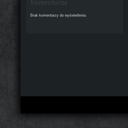
Komentarze
Brak komentarzy do wyświetlenia.