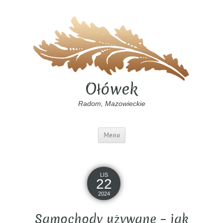
Ołówek
Radom, Mazowieckie
Menu
LIS
22
2024
Samochody używane – jak