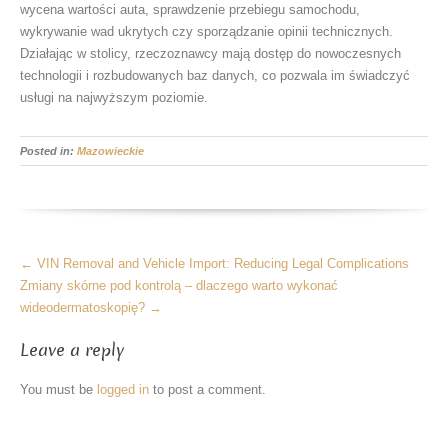
wycena wartości auta, sprawdzenie przebiegu samochodu,
wykrywanie wad ukrytych czy sporządzanie opinii technicznych.
Działając w stolicy, rzeczoznawcy mają dostęp do nowoczesnych
technologii i rozbudowanych baz danych, co pozwala im świadczyć
usługi na najwyższym poziomie.
Posted in:
Mazowieckie
More
←
VIN Removal and Vehicle Import: Reducing Legal Complications
Articles
Zmiany skórne pod kontrolą – dlaczego warto wykonać
wideodermatoskopię?
→
Leave a reply
You must be
logged in
to post a comment.