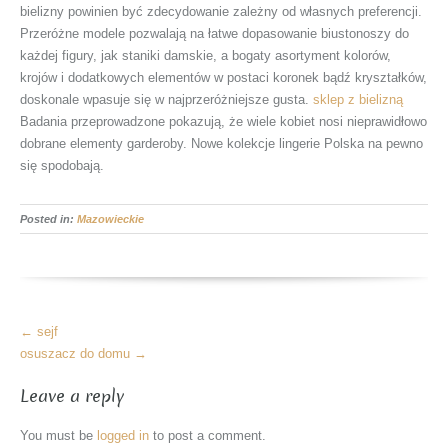
bielizny powinien być zdecydowanie zależny od własnych preferencji.
Przeróżne modele pozwalają na łatwe dopasowanie biustonoszy do
każdej figury, jak staniki damskie, a bogaty asortyment kolorów,
krojów i dodatkowych elementów w postaci koronek bądź kryształków,
doskonale wpasuje się w najprzeróżniejsze gusta.
sklep z bielizną
Badania przeprowadzone pokazują, że wiele kobiet nosi nieprawidłowo
dobrane elementy garderoby. Nowe kolekcje lingerie Polska na pewno
się spodobają.
Posted in:
Mazowieckie
More
←
sejf
Articles
osuszacz do domu
→
Leave a reply
You must be
logged in
to post a comment.