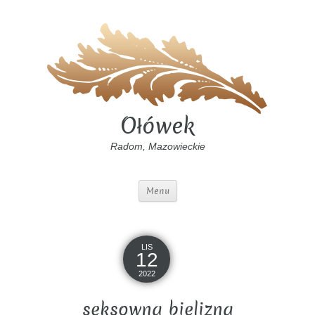
Ołówek
Radom, Mazowieckie
Menu
LIS
12
2022
seksowna bielizna