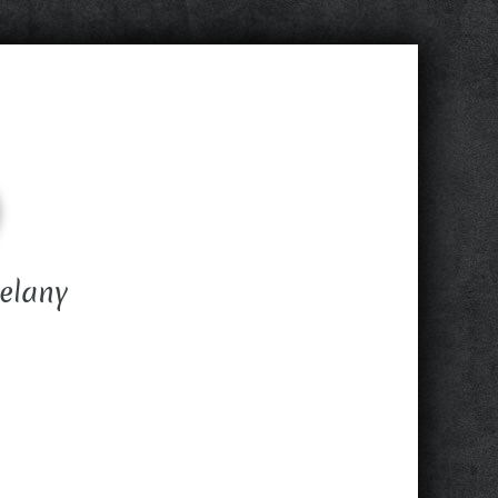
ielany