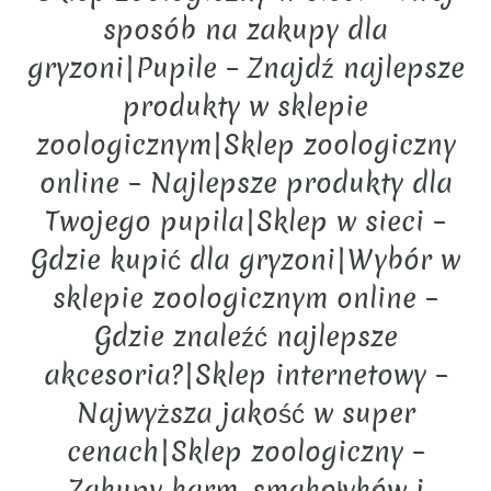
sposób na zakupy dla
gryzoni|Pupile – Znajdź najlepsze
produkty w sklepie
zoologicznym|Sklep zoologiczny
online – Najlepsze produkty dla
Twojego pupila|Sklep w sieci –
Gdzie kupić dla gryzoni|Wybór w
sklepie zoologicznym online –
Gdzie znaleźć najlepsze
akcesoria?|Sklep internetowy –
Najwyższa jakość w super
cenach|Sklep zoologiczny –
Zakupy karm, smakołyków i