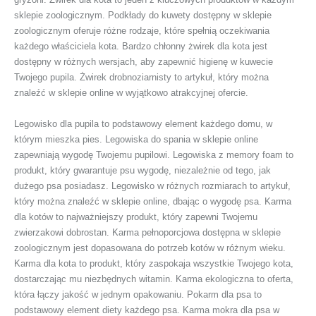
sklepie zoologicznym. Podkłady do kuwety dostępny w sklepie
zoologicznym oferuje różne rodzaje, które spełnią oczekiwania
każdego właściciela kota. Bardzo chłonny żwirek dla kota jest
dostępny w różnych wersjach, aby zapewnić higienę w kuwecie
Twojego pupila. Żwirek drobnoziarnisty to artykuł, który można
znaleźć w sklepie online w wyjątkowo atrakcyjnej ofercie.
Legowisko dla pupila to podstawowy element każdego domu, w
którym mieszka pies. Legowiska do spania w sklepie online
zapewniają wygodę Twojemu pupilowi. Legowiska z memory foam to
produkt, który gwarantuje psu wygodę, niezależnie od tego, jak
dużego psa posiadasz. Legowisko w różnych rozmiarach to artykuł,
który można znaleźć w sklepie online, dbając o wygodę psa. Karma
dla kotów to najważniejszy produkt, który zapewni Twojemu
zwierzakowi dobrostan. Karma pełnoporcjowa dostępna w sklepie
zoologicznym jest dopasowana do potrzeb kotów w różnym wieku.
Karma dla kota to produkt, który zaspokaja wszystkie Twojego kota,
dostarczając mu niezbędnych witamin. Karma ekologiczna to oferta,
która łączy jakość w jednym opakowaniu. Pokarm dla psa to
podstawowy element diety każdego psa. Karma mokra dla psa w