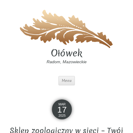
Ołówek
Radom, Mazowieckie
Menu
MAR
17
2025
Sklep zoologiczny w sieci – Twój