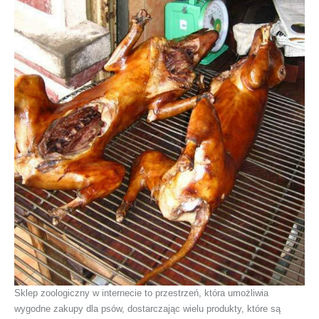
Sklep zoologiczny w internecie to przestrzeń, która umożliwia
wygodne zakupy dla psów, dostarczając wielu produkty, które są