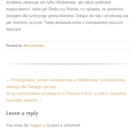
działania obejmuje nie tylko Wejherowo, ale także pobliskie
miejscowości, takie jak Reda czy Rumia, co sprawia, że jesteśmy
dostępni dla szerszego grona klientów. Dołącz do nas i przekonaj się,
jak możemy uczynić Twoje doświadczenie z komputerem jeszcze
lepszym.
Posted in:
Mazowieckie
More
←
Profesjonalny serwis komputerowy w Wejherowie: kompleksowa
Articles
obsługa dla Twojego sprzętu
Skup samochodów używanych w Zielonej Górze: szybka i wygodna
sprzedaż pojazdu
→
Leave a reply
You must be
logged in
to post a comment.