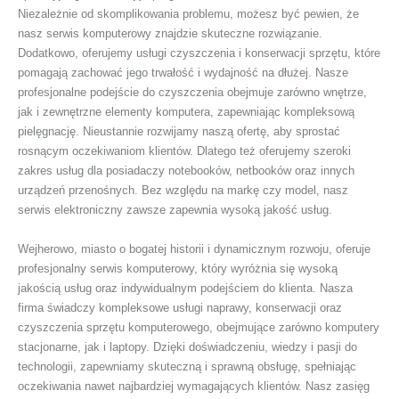
Niezależnie od skomplikowania problemu, możesz być pewien, że
nasz serwis komputerowy znajdzie skuteczne rozwiązanie.
Dodatkowo, oferujemy usługi czyszczenia i konserwacji sprzętu, które
pomagają zachować jego trwałość i wydajność na dłużej. Nasze
profesjonalne podejście do czyszczenia obejmuje zarówno wnętrze,
jak i zewnętrzne elementy komputera, zapewniając kompleksową
pielęgnację. Nieustannie rozwijamy naszą ofertę, aby sprostać
rosnącym oczekiwaniom klientów. Dlatego też oferujemy szeroki
zakres usług dla posiadaczy notebooków, netbooków oraz innych
urządzeń przenośnych. Bez względu na markę czy model, nasz
serwis elektroniczny zawsze zapewnia wysoką jakość usług.
Wejherowo, miasto o bogatej historii i dynamicznym rozwoju, oferuje
profesjonalny serwis komputerowy, który wyróżnia się wysoką
jakością usług oraz indywidualnym podejściem do klienta. Nasza
firma świadczy kompleksowe usługi naprawy, konserwacji oraz
czyszczenia sprzętu komputerowego, obejmujące zarówno komputery
stacjonarne, jak i laptopy. Dzięki doświadczeniu, wiedzy i pasji do
technologii, zapewniamy skuteczną i sprawną obsługę, spełniając
oczekiwania nawet najbardziej wymagających klientów. Nasz zasięg