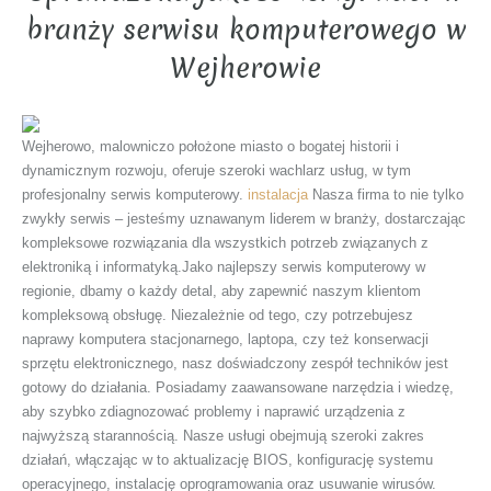
branży serwisu komputerowego w
Wejherowie
Wejherowo, malowniczo położone miasto o bogatej historii i
dynamicznym rozwoju, oferuje szeroki wachlarz usług, w tym
profesjonalny serwis komputerowy.
instalacja
Nasza firma to nie tylko
zwykły serwis – jesteśmy uznawanym liderem w branży, dostarczając
kompleksowe rozwiązania dla wszystkich potrzeb związanych z
elektroniką i informatyką.Jako najlepszy serwis komputerowy w
regionie, dbamy o każdy detal, aby zapewnić naszym klientom
kompleksową obsługę. Niezależnie od tego, czy potrzebujesz
naprawy komputera stacjonarnego, laptopa, czy też konserwacji
sprzętu elektronicznego, nasz doświadczony zespół techników jest
gotowy do działania. Posiadamy zaawansowane narzędzia i wiedzę,
aby szybko zdiagnozować problemy i naprawić urządzenia z
najwyższą starannością. Nasze usługi obejmują szeroki zakres
działań, włączając w to aktualizację BIOS, konfigurację systemu
operacyjnego, instalację oprogramowania oraz usuwanie wirusów.