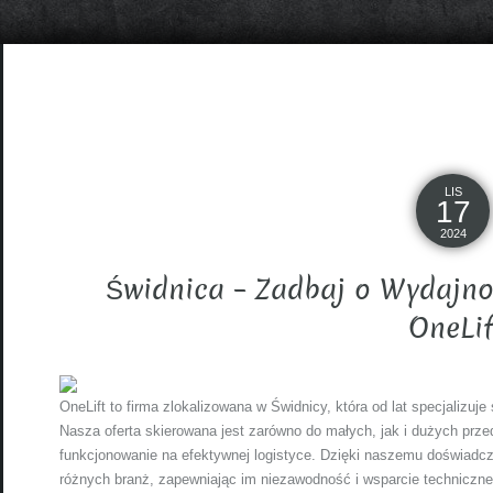
LIS
17
2024
Świdnica – Zadbaj o Wydajn
OneLif
OneLift to firma zlokalizowana w Świdnicy, która od lat specjalizu
Nasza oferta skierowana jest zarówno do małych, jak i dużych przed
funkcjonowanie na efektywnej logistyce. Dzięki naszemu doświadcz
różnych branż, zapewniając im niezawodność i wsparcie techniczn