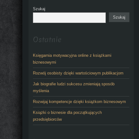
Szukaj
Szukaj
Ostatnie
Księgarnia motywacyjna online z książkami
biznesowymi
Rozwój osobisty dzięki wartościowym publikacjom
Jak biografie ludzi sukcesu zmieniają sposób
myślenia
Rozwijaj kompetencje dzięki książkom biznesowym
Książki o biznesie dla początkujących
przedsiębiorców