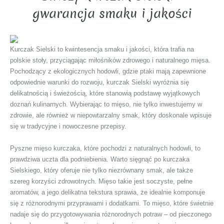
gwarancja smaku i jakości
Kurczak Sielski to kwintesencja smaku i jakości, która trafia na
polskie stoły, przyciągając miłośników zdrowego i naturalnego mięsa.
Pochodzący z ekologicznych hodowli, gdzie ptaki mają zapewnione
odpowiednie warunki do rozwoju, kurczak Sielski wyróżnia się
delikatnością i świeżością, które stanowią podstawę wyjątkowych
doznań kulinarnych. Wybierając to mięso, nie tylko inwestujemy w
zdrowie, ale również w niepowtarzalny smak, który doskonale wpisuje
się w tradycyjne i nowoczesne przepisy.
Pyszne mięso kurczaka, które pochodzi z naturalnych hodowli, to
prawdziwa uczta dla podniebienia. Warto sięgnąć po kurczaka
Sielskiego, który oferuje nie tylko niezrównany smak, ale także
szereg korzyści zdrowotnych. Mięso takie jest soczyste, pełne
aromatów, a jego delikatna tekstura sprawia, że idealnie komponuje
się z różnorodnymi przyprawami i dodatkami. To mięso, które świetnie
nadaje się do przygotowywania różnorodnych potraw – od pieczonego