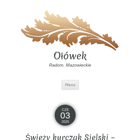
Ołówek
Radom, Mazowieckie
Menu
CZE
03
2025
Świeży kurczak Sielski –