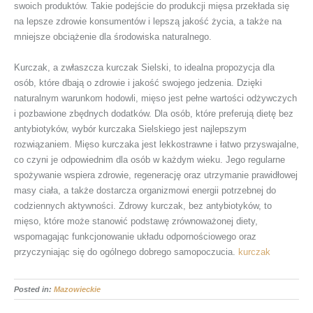
swoich produktów. Takie podejście do produkcji mięsa przekłada się
na lepsze zdrowie konsumentów i lepszą jakość życia, a także na
mniejsze obciążenie dla środowiska naturalnego.
Kurczak, a zwłaszcza kurczak Sielski, to idealna propozycja dla
osób, które dbają o zdrowie i jakość swojego jedzenia. Dzięki
naturalnym warunkom hodowli, mięso jest pełne wartości odżywczych
i pozbawione zbędnych dodatków. Dla osób, które preferują dietę bez
antybiotyków, wybór kurczaka Sielskiego jest najlepszym
rozwiązaniem. Mięso kurczaka jest lekkostrawne i łatwo przyswajalne,
co czyni je odpowiednim dla osób w każdym wieku. Jego regularne
spożywanie wspiera zdrowie, regenerację oraz utrzymanie prawidłowej
masy ciała, a także dostarcza organizmowi energii potrzebnej do
codziennych aktywności. Zdrowy kurczak, bez antybiotyków, to
mięso, które może stanowić podstawę zrównoważonej diety,
wspomagając funkcjonowanie układu odpornościowego oraz
przyczyniając się do ogólnego dobrego samopoczucia.
kurczak
Posted in:
Mazowieckie