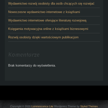
Wydawnictwo rozwój osobisty dla osób chcących się rozwijać
Nowoczesne wydawnictwo internetowe z książkami
Wydawnictwo internetowe oferujące literaturę rozwojową
Księgarnia motywacyjna online z książkami biznesowymi
Rozwój osobisty dzięki wartościowym publikacjom
Komentarze
Brak komentarzy do wyświetlenia.
Copyright © 2026
Luminescence Lite
Wordpress Theme by
Styled Themes