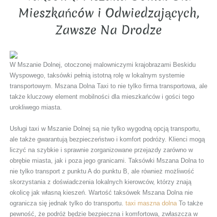
Mieszkańców i Odwiedzających,
Zawsze Na Drodze
W Mszanie Dolnej, otoczonej malowniczymi krajobrazami Beskidu
Wyspowego, taksówki pełnią istotną rolę w lokalnym systemie
transportowym. Mszana Dolna Taxi to nie tylko firma transportowa, ale
także kluczowy element mobilności dla mieszkańców i gości tego
urokliwego miasta.
Usługi taxi w Mszanie Dolnej są nie tylko wygodną opcją transportu,
ale także gwarantują bezpieczeństwo i komfort podróży. Klienci mogą
liczyć na szybkie i sprawnie zorganizowane przejazdy zarówno w
obrębie miasta, jak i poza jego granicami. Taksówki Mszana Dolna to
nie tylko transport z punktu A do punktu B, ale również możliwość
skorzystania z doświadczenia lokalnych kierowców, którzy znają
okolicę jak własną kieszeń. Wartość taksówek Mszana Dolna nie
ogranicza się jednak tylko do transportu.
taxi maszna dolna
To także
pewność, że podróż będzie bezpieczna i komfortowa, zwłaszcza w