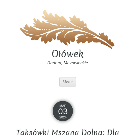
Ołówek
Radom, Mazowieckie
Menu
MAR
03
2024
Taksówki Mszana Dolna: Dla