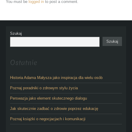
You must be
logged in
to post a comment.
Szukaj
Szukaj
Ostatnie
Historia Adama Małysza jako inspiracja dla wielu osób
Poznaj poradniki o zdrowym stylu życia
Perswazja jako element skutecznego dialogu
Jak skutecznie zadbać o zdrowie poprzez edukację
Poznaj książki o negocjacjach i komunikacji