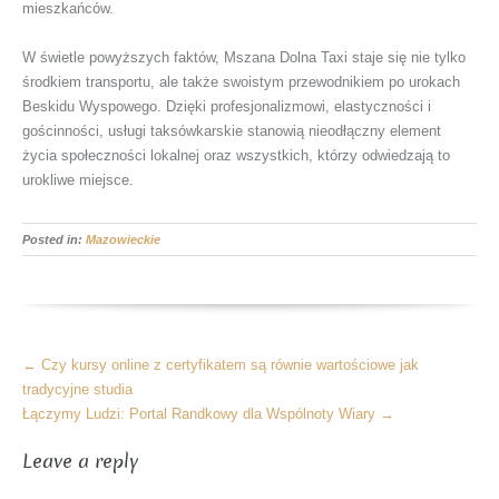
mieszkańców.
W świetle powyższych faktów, Mszana Dolna Taxi staje się nie tylko
środkiem transportu, ale także swoistym przewodnikiem po urokach
Beskidu Wyspowego. Dzięki profesjonalizmowi, elastyczności i
gościnności, usługi taksówkarskie stanowią nieodłączny element
życia społeczności lokalnej oraz wszystkich, którzy odwiedzają to
urokliwe miejsce.
Posted in:
Mazowieckie
More
←
Czy kursy online z certyfikatem są równie wartościowe jak
Articles
tradycyjne studia
Łączymy Ludzi: Portal Randkowy dla Wspólnoty Wiary
→
Leave a reply