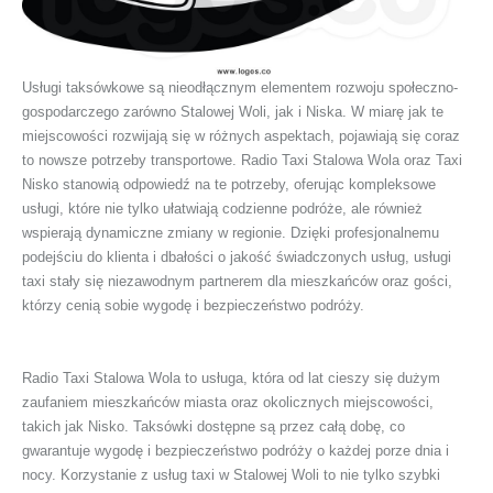
Usługi taksówkowe są nieodłącznym elementem rozwoju społeczno-
gospodarczego zarówno Stalowej Woli, jak i Niska. W miarę jak te
miejscowości rozwijają się w różnych aspektach, pojawiają się coraz
to nowsze potrzeby transportowe. Radio Taxi Stalowa Wola oraz Taxi
Nisko stanowią odpowiedź na te potrzeby, oferując kompleksowe
usługi, które nie tylko ułatwiają codzienne podróże, ale również
wspierają dynamiczne zmiany w regionie. Dzięki profesjonalnemu
podejściu do klienta i dbałości o jakość świadczonych usług, usługi
taxi stały się niezawodnym partnerem dla mieszkańców oraz gości,
którzy cenią sobie wygodę i bezpieczeństwo podróży.
Radio Taxi Stalowa Wola to usługa, która od lat cieszy się dużym
zaufaniem mieszkańców miasta oraz okolicznych miejscowości,
takich jak Nisko. Taksówki dostępne są przez całą dobę, co
gwarantuje wygodę i bezpieczeństwo podróży o każdej porze dnia i
nocy. Korzystanie z usług taxi w Stalowej Woli to nie tylko szybki