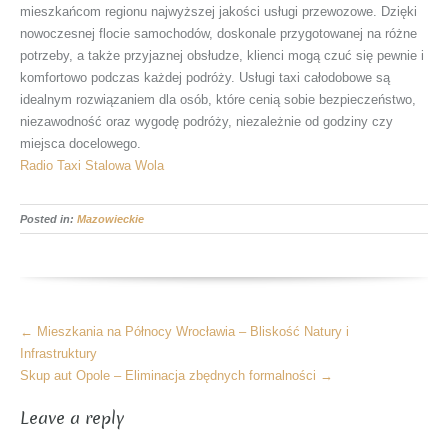
mieszkańcom regionu najwyższej jakości usługi przewozowe. Dzięki
nowoczesnej flocie samochodów, doskonale przygotowanej na różne
potrzeby, a także przyjaznej obsłudze, klienci mogą czuć się pewnie i
komfortowo podczas każdej podróży. Usługi taxi całodobowe są
idealnym rozwiązaniem dla osób, które cenią sobie bezpieczeństwo,
niezawodność oraz wygodę podróży, niezależnie od godziny czy
miejsca docelowego.
Radio Taxi Stalowa Wola
Posted in:
Mazowieckie
More
←
Mieszkania na Północy Wrocławia – Bliskość Natury i
Articles
Infrastruktury
Skup aut Opole – Eliminacja zbędnych formalności
→
Leave a reply