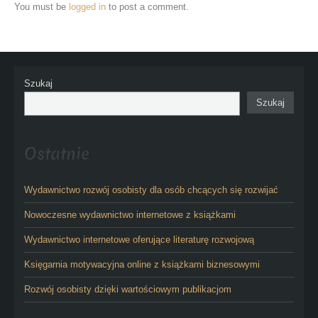
You must be
logged in
to post a comment.
Szukaj
Szukaj
Ostatnie
Wydawnictwo rozwój osobisty dla osób chcących się rozwijać
Nowoczesne wydawnictwo internetowe z książkami
Wydawnictwo internetowe oferujące literaturę rozwojową
Księgarnia motywacyjna online z książkami biznesowymi
Rozwój osobisty dzięki wartościowym publikacjom