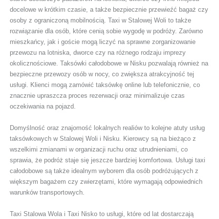
docelowe w krótkim czasie, a także bezpiecznie przewieźć bagaż czy
osoby z ograniczoną mobilnością. Taxi w Stalowej Woli to także
rozwiązanie dla osób, które cenią sobie wygodę w podróży. Zarówno
mieszkańcy, jak i goście mogą liczyć na sprawne zorganizowanie
przewozu na lotniska, dworce czy na różnego rodzaju imprezy
okolicznościowe. Taksówki całodobowe w Nisku pozwalają również na
bezpieczne przewozy osób w nocy, co zwiększa atrakcyjność tej
usługi. Klienci mogą zamówić taksówkę online lub telefonicznie, co
znacznie upraszcza proces rezerwacji oraz minimalizuje czas
oczekiwania na pojazd.
Domyślność oraz znajomość lokalnych realiów to kolejne atuty usług
taksówkowych w Stalowej Woli i Nisku. Kierowcy są na bieżąco z
wszelkimi zmianami w organizacji ruchu oraz utrudnieniami, co
sprawia, że podróż staje się jeszcze bardziej komfortowa. Usługi taxi
całodobowe są także idealnym wyborem dla osób podróżujących z
większym bagażem czy zwierzętami, które wymagają odpowiednich
warunków transportowych.
Taxi Stalowa Wola i Taxi Nisko to usługi, które od lat dostarczają